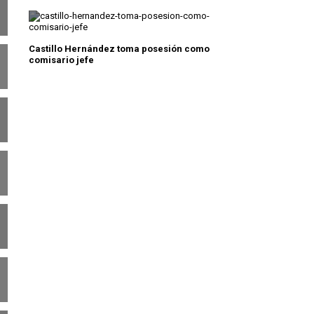
Castillo Hernández toma posesión como
comisario jefe