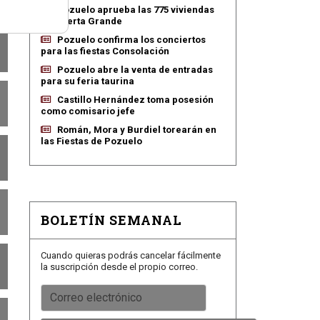
Pozuelo aprueba las 775 viviendas
de Huerta Grande
Pozuelo confirma los conciertos
para las fiestas Consolación
Pozuelo abre la venta de entradas
para su feria taurina
Castillo Hernández toma posesión
como comisario jefe
Román, Mora y Burdiel torearán en
las Fiestas de Pozuelo
BOLETÍN SEMANAL
Cuando quieras podrás cancelar fácilmente
la suscripción desde el propio correo.