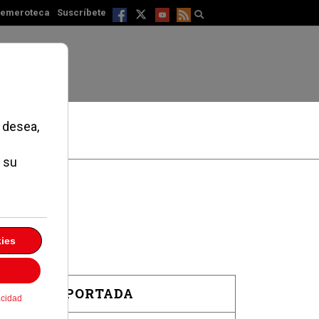
emeroteca
Suscríbete
EN PORTADA