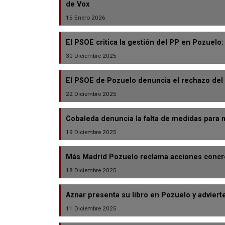
de Vox
15 Enero 2026
El PSOE critica la gestión del PP en Pozuelo
30 Diciembre 2025
El PSOE de Pozuelo denuncia el rechazo del P
22 Diciembre 2025
Cobaleda denuncia la falta de medidas para 
19 Diciembre 2025
Más Madrid Pozuelo reclama acciones concre
18 Diciembre 2025
Aznar presenta su libro en Pozuelo y adviert
11 Diciembre 2025