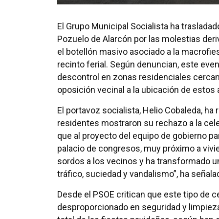
El Grupo Municipal Socialista ha traslada
Pozuelo de Alarcón por las molestias der
el botellón masivo asociado a la macrofie
recinto ferial. Según denuncian, este eve
descontrol en zonas residenciales cercana
oposición vecinal a la ubicación de estos 
El portavoz socialista, Helio Cobaleda, h
residentes mostraron su rechazo a la cel
que al proyecto del equipo de gobierno para 
palacio de congresos, muy próximo a vivi
sordos a los vecinos y ha transformado un
tráfico, suciedad y vandalismo”, ha señala
Desde el PSOE critican que este tipo de
desproporcionado en seguridad y limpieza, 