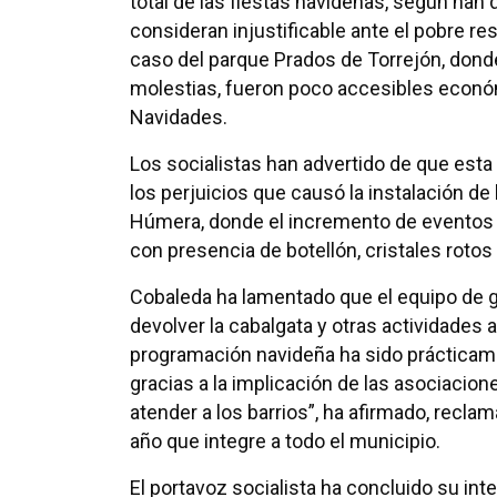
total de las fiestas navideñas, según han 
consideran injustificable ante el pobre r
caso del parque Prados de Torrejón, dond
molestias, fueron poco accesibles econó
Navidades.
Los socialistas han advertido de que esta
los perjuicios que causó la instalación de 
Húmera, donde el incremento de eventos n
con presencia de botellón, cristales rotos
Cobaleda ha lamentado que el equipo de g
devolver la cabalgata y otras actividades 
programación navideña ha sido prácticamen
gracias a la implicación de las asociacio
atender a los barrios”, ha afirmado, recl
año que integre a todo el municipio.
El portavoz socialista ha concluido su int