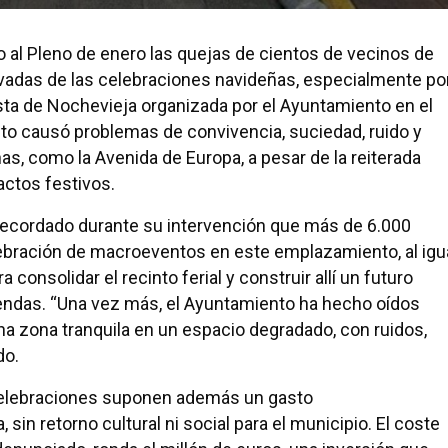
do al Pleno de enero las quejas de cientos de vecinos de
ivadas de las celebraciones navideñas, especialmente po
sta de Nochevieja organizada por el Ayuntamiento en el
nto causó problemas de convivencia, suciedad, ruido y
s, como la Avenida de Europa, a pesar de la reiterada
actos festivos.
a recordado durante su intervención que más de 6.000
ebración de macroeventos en este emplazamiento, al igu
consolidar el recinto ferial y construir allí un futuro
endas. “Una vez más, el Ayuntamiento ha hecho oídos
a zona tranquila en un espacio degradado, con ruidos,
do.
 celebraciones suponen además un gasto
sin retorno cultural ni social para el municipio. El coste