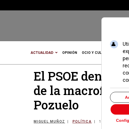
ACTUALIDAD
OPINIÓN
OCIO Y CULTURA
DEPOR
El PSOE denunci
de la macrofiest
Pozuelo
MIGUEL MUÑOZ
POLÍTICA
16 ENERO 202