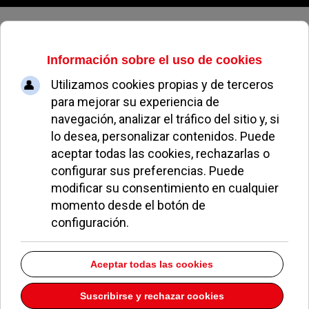
Viernes, 07 de agosto de 2026
Sociedad
Fraude por correo: cómo protege
una pyme de Madrid su buzón
profesional
06 Agosto 2026
El correo electrónico es la puerta que más usan los delincuentes
para colarse en una empresa.
Disney prepara versión gratuita de