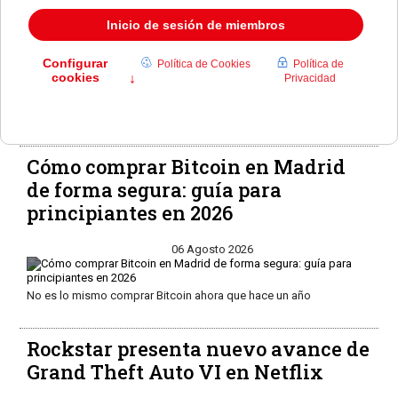
su servicio de streaming
06 Agosto 2026
Disney planea lanzar una versión gratuita de su streaming y
transformar la plataforma en un ecosistema digital con juegos,
merchandising y experiencias personalizadas.
Cómo comprar Bitcoin en Madrid
de forma segura: guía para
principiantes en 2026
06 Agosto 2026
No es lo mismo comprar Bitcoin ahora que hace un año
Rockstar presenta nuevo avance de
Grand Theft Auto VI en Netflix