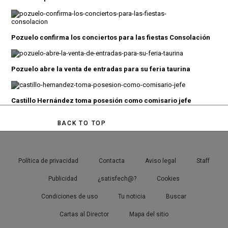
Pozuelo confirma los conciertos para las fiestas Consolación
Pozuelo abre la venta de entradas para su feria taurina
Castillo Hernández toma posesión como comisario jefe
BACK TO TOP
Política de privacidad
Contacta
Aviso legal
Staff
Publicidad
¿satisfech@?
Cookies
Condiciones de uso
Tu noticia
Buscar
Cartas al Director
Mapa del sitio