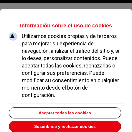
Jueves, 06 de agosto de 2026
El PSOE de Pozuelo denuncia el
rechazo del PP a su plan de
vivienda pública y servicios
esenciales
ALEJANDRO MORENO
POLÍTICA
22 DICIEMBRE 2025