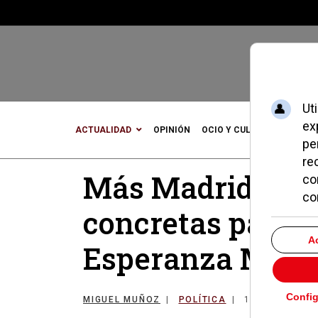
ACTUALIDAD
OPINIÓN
OCIO Y CULTURA
DEPOR
Más Madrid Pozu
concretas para p
Esperanza Moró
MIGUEL MUÑOZ
POLÍTICA
18 DICIEMBRE