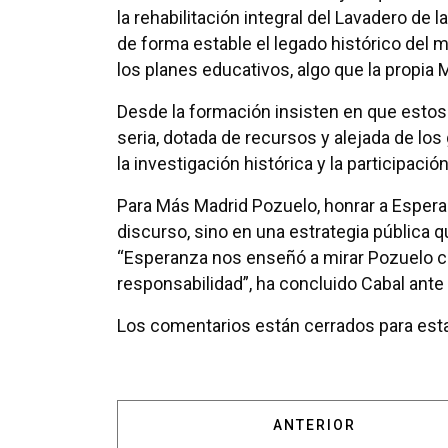
la rehabilitación integral del Lavadero de
de forma estable el legado histórico del mu
los planes educativos, algo que la propia
Desde la formación insisten en que estos
seria, dotada de recursos y alejada de los
la investigación histórica y la participaci
Para Más Madrid Pozuelo, honrar a Espera
discurso, sino en una estrategia pública q
“Esperanza nos enseñó a mirar Pozuelo c
responsabilidad”, ha concluido Cabal ante 
Los comentarios están cerrados para esta
ARTÍCULO ANTERIOR:
ANTERIOR