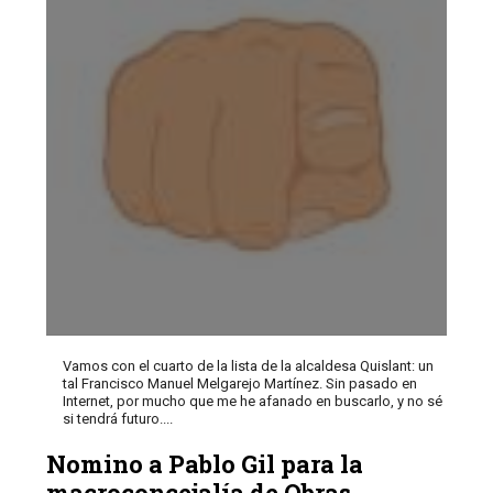
Vamos con el cuarto de la lista de la alcaldesa Quislant: un
tal Francisco Manuel Melgarejo Martínez. Sin pasado en
Internet, por mucho que me he afanado en buscarlo, y no sé
si tendrá futuro....
Nomino a Pablo Gil para la
macroconcejalía de Obras,