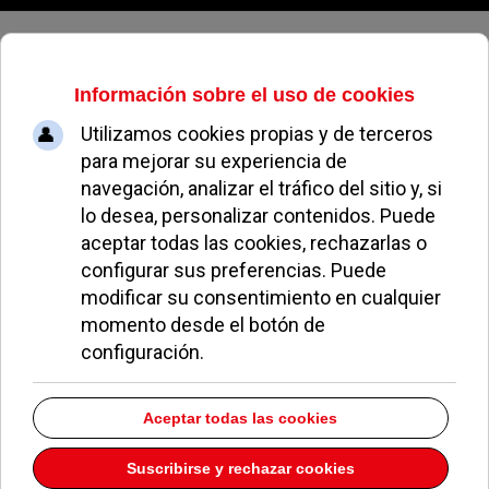
Viernes, 07 de agosto de 2026
Estás nominado para...
Nachete el arquero: lo que natura
no da…