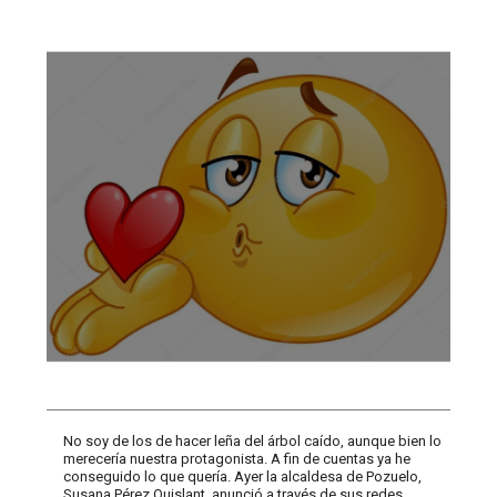
No soy de los de hacer leña del árbol caído, aunque bien lo
merecería nuestra protagonista. A fin de cuentas ya he
conseguido lo que quería. Ayer la alcaldesa de Pozuelo,
Susana Pérez Quislant, anunció a través de sus redes