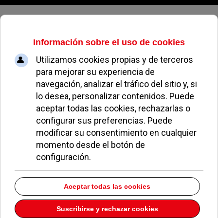
Sábado, 08 de agosto de 2026
Últimas noticias
De Pozuelo a Valencia: la
escapada perfecta para los
madrileños que buscan sol, playa
y buena mesa