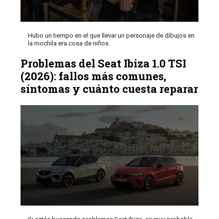
Hubo un tiempo en el que llevar un personaje de dibujos en
la mochila era cosa de niños.
Problemas del Seat Ibiza 1.0 TSI
(2026): fallos más comunes,
síntomas y cuánto cuesta reparar