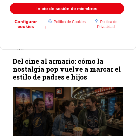
Salir de Madrid un viernes por la tarde suele ser un ejercicio
de paciencia, sobre todo si intentas esquivar el tráfico de la
A-6.
Del cine al armario: cómo la
nostalgia pop vuelve a marcar el
estilo de padres e hijos