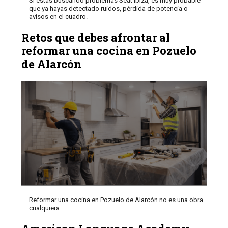
Si estás buscando problemas Seat Ibiza, es muy probable
que ya hayas detectado ruidos, pérdida de potencia o
avisos en el cuadro.
Retos que debes afrontar al
reformar una cocina en Pozuelo
de Alarcón
Reformar una cocina en Pozuelo de Alarcón no es una obra
cualquiera.