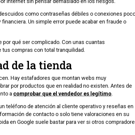
 internet sin pensar demasiado en los riesgos.
 descuidos como contraseñas débiles o conexiones poc
 financiera. Un simple error puede acabar en fraude o
ne por qué ser complicado. Con unas cuantas
tus compras con total tranquilidad.
dad de la tienda
recen. Hay estafadores que montan webs muy
brar por productos que en realidad no existen. Antes de
ento a
comprobar que el vendedor es legítimo
.
un teléfono de atención al cliente operativo y reseñas en
nformación de contacto o solo tiene valoraciones en su
ápida en Google suele bastar para ver si otros comprador