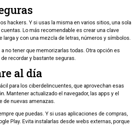
eguras
los hackers. Y si usas la misma en varios sitios, una sola
us cuentas. Lo más recomendable es crear una clave
nte larga y con una mezcla de letras, números y símbolos.
a no tener que memorizarlas todas. Otra opción es
s de recordar y bastante seguras.
re al día
ácil para los ciberdelincuentes, que aprovechan esas
n. Mantener actualizado el navegador, las apps y el
rte de nuevas amenazas.
iempre que puedas. Y si usas aplicaciones de compras,
gle Play. Evita instalarlas desde webs externas, porque