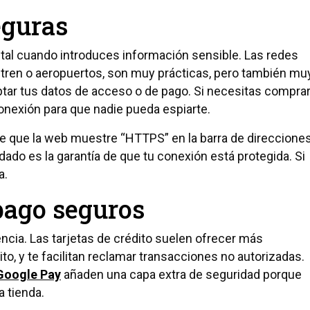
eguras
tal cuando introduces información sensible. Las redes
e tren o aeropuertos, son muy prácticas, pero también mu
eptar tus datos de acceso o de pago. Si necesitas compra
conexión para que nadie pueda espiarte.
e que la web muestre “HTTPS” en la barra de direccione
ndado es la garantía de que tu conexión está protegida. Si
a.
pago seguros
ncia. Las tarjetas de crédito suelen ofrecer más
ito, y te facilitan reclamar transacciones no autorizadas.
Google Pay
añaden una capa extra de seguridad porque
a tienda.