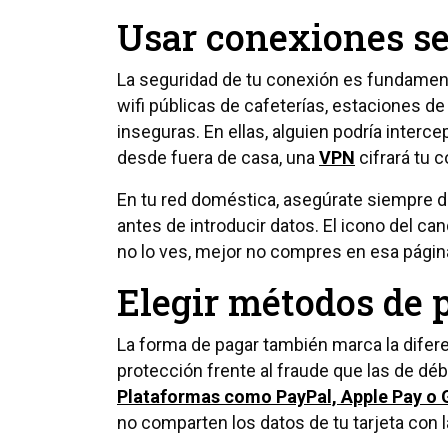
Usar conexiones s
La seguridad de tu conexión es fundamen
wifi públicas de cafeterías, estaciones d
inseguras. En ellas, alguien podría interc
desde fuera de casa, una
VPN
cifrará tu 
En tu red doméstica, asegúrate siempre d
antes de introducir datos. El icono del ca
no lo ves, mejor no compres en esa págin
Elegir métodos de 
La forma de pagar también marca la difere
protección frente al fraude que las de déb
Plataformas como PayPal, Apple Pay o 
no comparten los datos de tu tarjeta con l