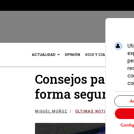
ACTUALIDAD
OPINIÓN
OCIO Y CULTURA
DEPOR
Consejos para co
forma segura
MIGUEL MUÑOZ
ÚLTIMAS NOTICIAS
03 S