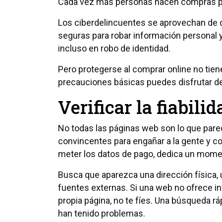
Cada vez más personas hacen compras por
Los ciberdelincuentes se aprovechan de
seguras para robar información personal y
incluso en robo de identidad.
Pero protegerse al comprar online no tie
precauciones básicas puedes disfrutar de 
Verificar la fiabili
No todas las páginas web son lo que pa
convincentes para engañar a la gente y co
meter los datos de pago, dedica un mom
Busca que aparezca una dirección física, 
fuentes externas. Si una web no ofrece i
propia página, no te fíes. Una búsqueda r
han tenido problemas.