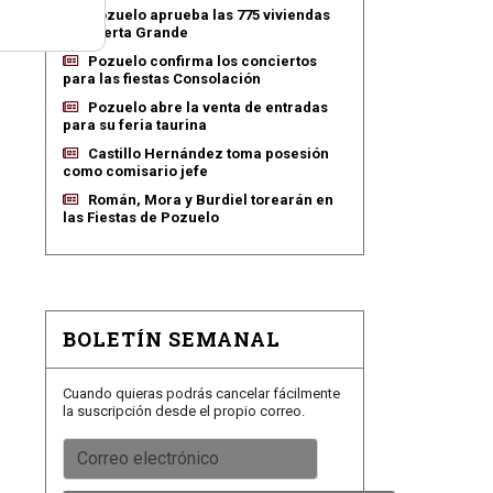
Pozuelo aprueba las 775 viviendas
de Huerta Grande
Pozuelo confirma los conciertos
para las fiestas Consolación
Pozuelo abre la venta de entradas
para su feria taurina
Castillo Hernández toma posesión
como comisario jefe
Román, Mora y Burdiel torearán en
las Fiestas de Pozuelo
BOLETÍN SEMANAL
Cuando quieras podrás cancelar fácilmente
la suscripción desde el propio correo.