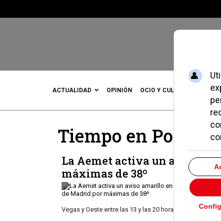
ACTUALIDAD
OPINIÓN
OCIO Y CULTURA
DEPOR
Tiempo en Pozuelo
La Aemet activa un aviso ama
máximas de 38º
Vegas y Oeste entre las 13 y las 20 horas.