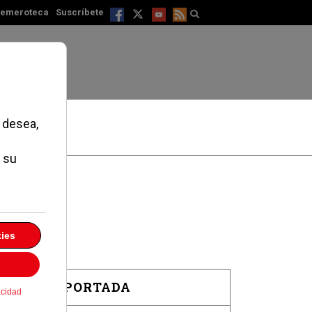
emeroteca
Suscríbete
EN PORTADA