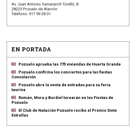
Av. Juan Antonio Samaranch Torelló, 8
28223 Pozuelo de Alarcón
Teléfono: 917 99 28 01
EN PORTADA
Pozuelo aprueba las 775 viviendas de Huerta Grande
Pozuelo confirma los conciertos para las fiestas
Consolación
Pozuelo abre la venta de entradas para su feria
taurina
Román, Mora y Burdiel torearán en las Fiestas de
Pozuelo
El Club de Natación Pozuelo recibe el Premio Siete
Estrellas