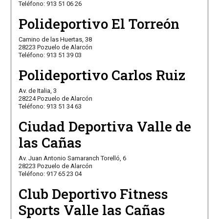
Teléfono: 913 51 06 26
Polideportivo El Torreón
Camino de las Huertas, 38
28223 Pozuelo de Alarcón
Teléfono: 913 51 39 03
Polideportivo Carlos Ruiz
Av. de Italia, 3
28224 Pozuelo de Alarcón
Teléfono: 913 51 34 63
Ciudad Deportiva Valle de
las Cañas
Av. Juan Antonio Samaranch Torelló, 6
28223 Pozuelo de Alarcón
Teléfono: 917 65 23 04
Club Deportivo Fitness
Sports Valle las Cañas