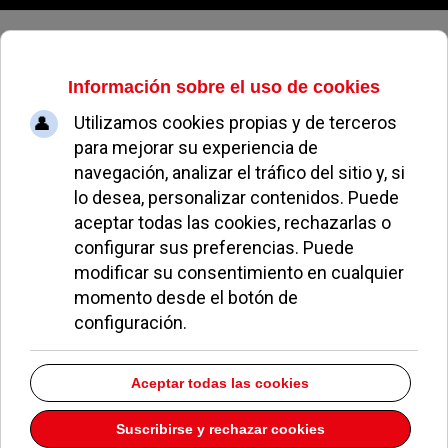
Domingo, 09 de agosto de 2026
Deportes
El Olímpico Pozuelo se proclama
campeón de España de Rugby
Seven