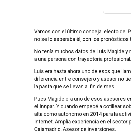
Vamos con el último concejal electo del 
no se lo esperaba él, con los pronósticos
No tenía muchos datos de Luis Magide y m
a una persona con trayectoria profesional.
Luis era hasta ahora uno de esos que lla
diferencia entre consejero y asesor no t
la pasta que se llevan al fin de mes.
Pues Magide era uno de esos asesores em
el Innpar. Y cuando empecé a cotillear so
alta como autónomo en 2014 para la activ
Internet. Amplia experiencia en el sector 
Cajamadrid. Asesor de inversiones.