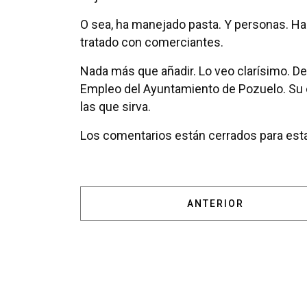
O sea, ha manejado pasta. Y personas. Ha
tratado con comerciantes.
Nada más que añadir. Lo veo clarísimo. De
Empleo del Ayuntamiento de Pozuelo. Su 
las que sirva.
Los comentarios están cerrados para esta
ARTÍCULO ANTERIOR
ANTERIOR