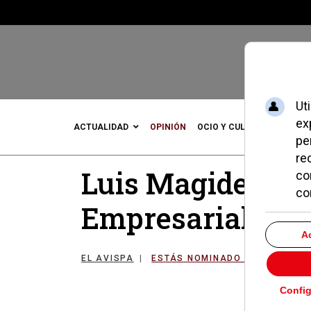
ACTUALIDAD
OPINIÓN
OCIO Y CULTURA
DEPOR
Luis Magide, con
Empresarial
EL AVISPA
ESTÁS NOMINADO PARA...
1