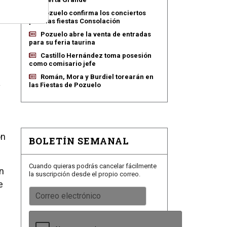
Pozuelo confirma los conciertos
para las fiestas Consolación
Pozuelo abre la venta de entradas
para su feria taurina
Castillo Hernández toma posesión
como comisario jefe
Román, Mora y Burdiel torearán en
las Fiestas de Pozuelo
on
BOLETÍN SEMANAL
Cuando quieras podrás cancelar fácilmente
n
la suscripción desde el propio correo.
e