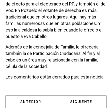
de efecto para el electorado del PP, y también el de
Vox. En Pozuelo el votante de derecha es más
tradicional que en otros lugares. Aquí hay más
familias numerosas que en otras poblaciones. Y
eso la alcaldesa lo sabía bien cuando le ofreció el
puesto a Eva Cabello.
Además de la concejalía de Familia, le ofrecería
también la de Participación Ciudadana. Al fin y al
cabo es un área muy relacionada con la familia,
célula de la sociedad.
Los comentarios están cerrados para esta noticia.
ARTÍCULO ANTERIOR: NOMINO A MÓNICA GA
ARTÍCULO SIGUIENT
ANTERIOR
SIGUIENTE