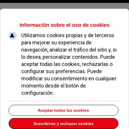
Domingo, 09 de agosto de 2026
La concejalía de Familia y
Participación Ciudadana para Eva
Cabello
EL AVISPA
ESTÁS NOMINADO PARA...
12 JUNIO 2019