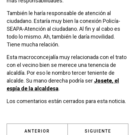
más responsabilidades.
También le haría responsable de atención al
ciudadano. Estaría muy bien la conexión Policía-
SEAPA-Atención al ciudadano. Al fin y al cabo es
todo lo mismo. Ah, también le daría movilidad.
Tiene mucha relación.
Esta macroconcejalía muy relacionada con el trato
con el vecino bien se merece una tenencia de
alcaldía. Por eso le nombro tercer teniente de
alcalde. Su mano derecha podría ser
Josete
, el
espía de la alcaldesa
.
Los comentarios están cerrados para esta noticia.
ARTÍCULO ANTERIOR: NOMINO A ALMUDENA
ARTÍCULO SIGUIENT
ANTERIOR
SIGUIENTE