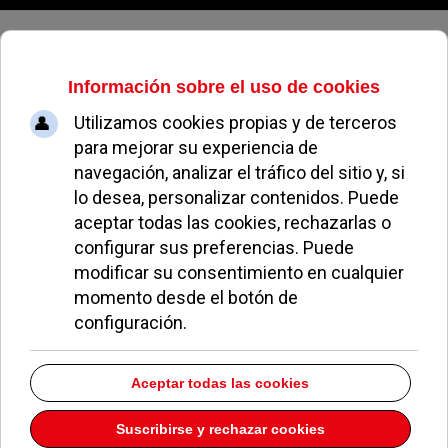
Domingo, 09 de agosto de 2026
El PSOE reclama al Ayuntamiento
la restauración urgente del Arroyo
Pozuelo
ALEJANDRO MORENO
POLÍTICA
20 FEBRERO 2026