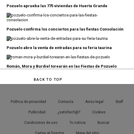
Pozuelo aprueba las 775 viviendas de Huerta Grande
Pozuelo confirma los conciertos para las fiestas Consolación
Pozuelo abre la venta de entradas para su feria taurina
Román, Mora y Burdiel torearán en las Fiestas de Pozuelo
BACK TO TOP
Política de privacidad
Contacta
Aviso legal
Staff
Publicidad
¿satisfech@?
Cookies
Condiciones de uso
Tu noticia
Buscar
Cartas al Director
Mapa del sitio