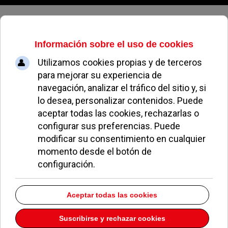
Domingo, 09 de agosto de 2026
El Ayuntamiento de Pozuelo
denuncia ante el juzgado las
ilegalidades del centro de
inmigrantes
JUAN FERNÁNDEZ
NOTICIAS DE POZUELO
20 ENERO 2026