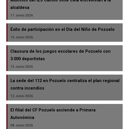
Alumnos del IES Camilo José Cela entrevistan a la
alcaldesa
17 Junio 2026
Éxito de participación en el Día del Niño de Pozuelo
15 Junio 2026
Clausura de los juegos escolares de Pozuelo con
3.000 deportistas
15 Junio 2026
La sede del 112 en Pozuelo centraliza el plan regional
contra incendios
12 Junio 2026
El filial del CF Pozuelo asciende a Primera
Autonómica
08 Junio 2026