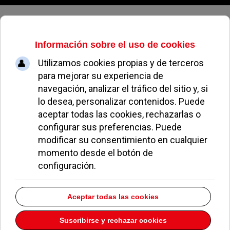
Viernes, 07 de agosto de 2026
Paloma Tejero
Castillo Hernández toma posesión como comisario
jefe
17 Julio 2026
Pozuelo estrena el servicio de bicicletas eléctricas
Bicimad
14 Julio 2026