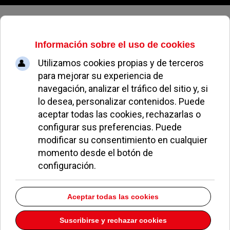
Jueves, 06 de agosto de 2026
Inaugurado el Hospital Memorial
Publio Cordón en Pozuelo
ALEJANDRO MORENO
SANIDAD
11 MAYO 2026