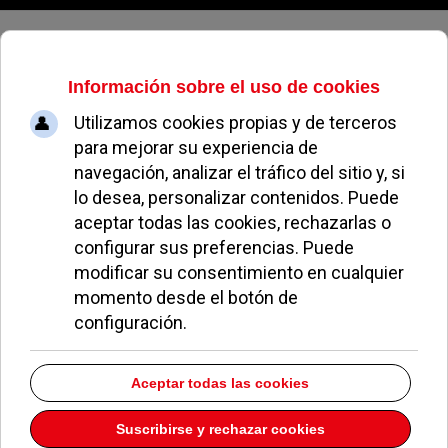
Sábado, 08 de agosto de 2026
Más Madrid Pozuelo cuestiona el
balance de legislatura de la
alcaldesa
MIGUEL MUÑOZ
POLÍTICA
22 JUNIO 2026