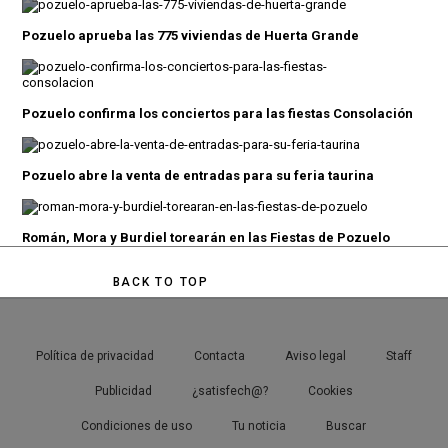
Pozuelo aprueba las 775 viviendas de Huerta Grande
Pozuelo confirma los conciertos para las fiestas Consolación
Pozuelo abre la venta de entradas para su feria taurina
Román, Mora y Burdiel torearán en las Fiestas de Pozuelo
BACK TO TOP
Política de privacidad
Contacta
Aviso legal
Staff
Publicidad
¿satisfech@?
Cookies
Condiciones de uso
Tu noticia
Buscar