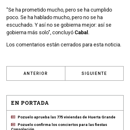
"Se ha prometido mucho, pero se ha cumplido
poco. Se ha hablado mucho, pero no se ha
escuchado. Y así no se gobierna mejor: así se
gobierna más solo", concluyó
Cabal
.
Los comentarios están cerrados para esta noticia.
ARTÍCULO ANTERIOR: ALCALDES DEL OESTE 
ARTÍCULO SIGUIENT
ANTERIOR
SIGUIENTE
EN PORTADA
Pozuelo aprueba las 775 viviendas de Huerta Grande
Pozuelo confirma los conciertos para las fiestas
Consolación