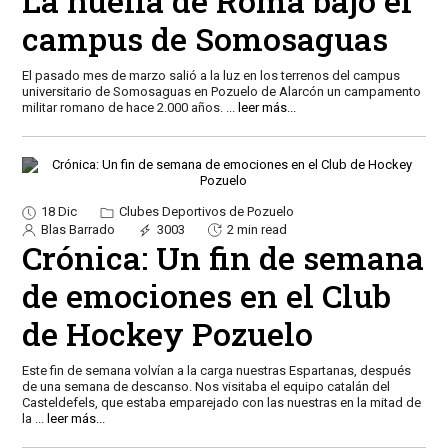
La huella de Roma bajo el
campus de Somosaguas
El pasado mes de marzo salió a la luz en los terrenos del campus
universitario de Somosaguas en Pozuelo de Alarcón un campamento
militar romano de hace 2.000 años.
...
leer más...
18 Dic
Clubes Deportivos de Pozuelo
Blas Barrado
3003
2 min read
Crónica: Un fin de semana
de emociones en el Club
de Hockey Pozuelo
Este fin de semana volvían a la carga nuestras Espartanas, después
de una semana de descanso. Nos visitaba el equipo catalán del
Casteldefels, que estaba emparejado con las nuestras en la mitad de
la
...
leer más...