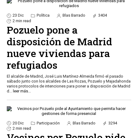
23 Dic
Política
Blas Barrado
3404
2 min read
Pozuelo pone a
disposición de Madrid
nueve viviendas para
refugiados
El alcalde de Madrid, José Luis Martínez-Almeida firmó el pasado
sábado junto con los alcaldes de Las Rozas, Pozuelo y Majadahonda
varios protocolos de intenciones para poner a disposición de Madrid
d
...
leer más...
20 Dic
Participación
Blas Barrado
3294
2 min read
Vecinos por Pozuelo pide