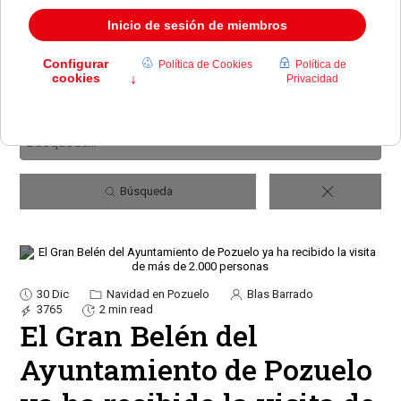
Búsqueda
30 Dic
Navidad en Pozuelo
Blas Barrado
3765
2 min read
El Gran Belén del
Ayuntamiento de Pozuelo