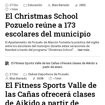
27 Dic
Educación
Blas Barrado
2852
<1min
El Christmas School
Pozuelo reúne a 173
escolares del municipio
El Ayuntamiento de Pozuelo de Alarcón fomenta la práctica del inglés
entre los escolares del municipio durante estas vacaciones de
Navidad a través del programa “Christmas School”.
...
leer más...
27 Dic
Clubes Deportivos de Pozuelo
Blas Barrado
3658
<1min
El Fitness Sports Valle de
las Cañas ofrecerá clases
de Aikido a partir de