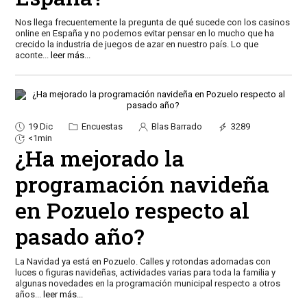
Nos llega frecuentemente la pregunta de qué sucede con los casinos
online en España y no podemos evitar pensar en lo mucho que ha
crecido la industria de juegos de azar en nuestro país. Lo que
aconte
...
leer más...
19 Dic
Encuestas
Blas Barrado
3289
<1min
¿Ha mejorado la
programación navideña
en Pozuelo respecto al
pasado año?
La Navidad ya está en Pozuelo. Calles y rotondas adornadas con
luces o figuras navideñas, actividades varias para toda la familia y
algunas novedades en la programación municipal respecto a otros
años
...
leer más...