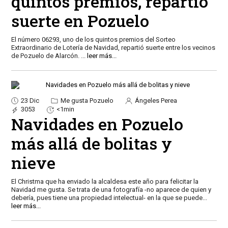
quintos premios, repartió
suerte en Pozuelo
El número 06293, uno de los quintos premios del Sorteo
Extraordinario de Lotería de Navidad, repartió suerte entre los vecinos
de Pozuelo de Alarcón.
...
leer más...
23 Dic
Me gusta Pozuelo
Ángeles Perea
3053
<1min
Navidades en Pozuelo
más allá de bolitas y
nieve
El Christma que ha enviado la alcaldesa este año para felicitar la
Navidad me gusta. Se trata de una fotografía -no aparece de quien y
debería, pues tiene una propiedad intelectual- en la que se puede
...
leer más...