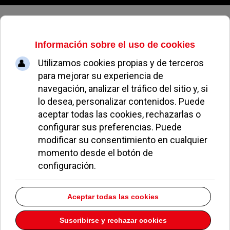
Domingo, 09 de agosto de 2026
Archivo Mensual
volver a archivo mensual
Diciembre 2019
Welcome to our Archives page. On this page you will find totaly
65
of
our articles broken down into Months and Years.