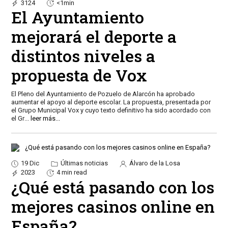
3124
<1min
El Ayuntamiento
mejorará el deporte a
distintos niveles a
propuesta de Vox
El Pleno del Ayuntamiento de Pozuelo de Alarcón ha aprobado
aumentar el apoyo al deporte escolar. La propuesta, presentada por
el Grupo Municipal Vox y cuyo texto definitivo ha sido acordado con
el Gr
...
leer más...
19 Dic
Últimas noticias
Álvaro de la Losa
2023
4 min read
¿Qué está pasando con los
mejores casinos online en
España?