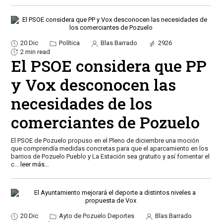
20 Dic
Política
Blas Barrado
2926
2 min read
El PSOE considera que PP
y Vox desconocen las
necesidades de los
comerciantes de Pozuelo
El PSOE de Pozuelo propuso en el Pleno de diciembre una moción
que comprendía medidas concretas para que el aparcamiento en los
barrios de Pozuelo Pueblo y La Estación sea gratuito y así fomentar el
c
...
leer más...
20 Dic
Ayto de Pozuelo Deportes
Blas Barrado