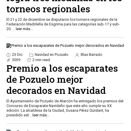
torneos regionales
El 21 y 22 de diciembre se disputaron los torneos regionales de la
Federación Madrileña de Esgrima para las categorías sub-17 y sub-
20.
...
leer más...
23 Dic
Navidad en Pozuelo
Blas Barrado
3039
2 min read
Premio a los escaparates
de Pozuelo mejor
decorados en Navidad
El Ayuntamiento de Pozuelo de Alarcón ha entregado los premios del
Concurso de Escaparate Navideño que este año cumple su XX
edición. La alcaldesa de la Ciudad, Susana Pérez Quislant, ha
presidido est
...
leer más...