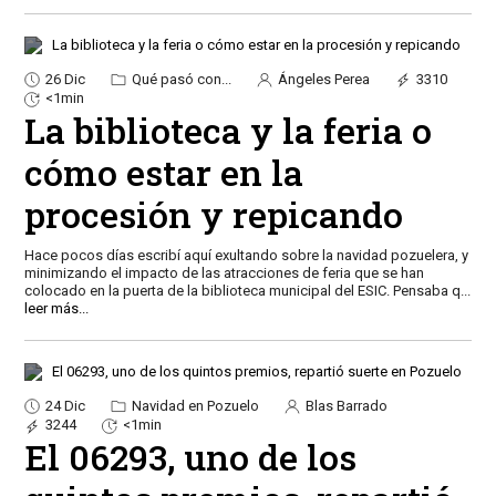
26 Dic
Qué pasó con...
Ángeles Perea
3310
<1min
La biblioteca y la feria o
cómo estar en la
procesión y repicando
Hace pocos días escribí aquí exultando sobre la navidad pozuelera, y
minimizando el impacto de las atracciones de feria que se han
colocado en la puerta de la biblioteca municipal del ESIC. Pensaba q
...
leer más...
24 Dic
Navidad en Pozuelo
Blas Barrado
3244
<1min
El 06293, uno de los