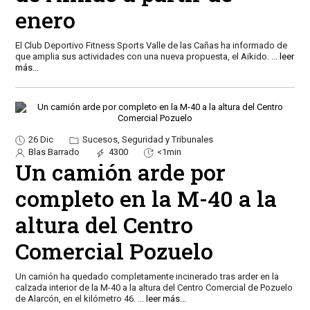
enero
El Club Deportivo Fitness Sports Valle de las Cañas ha informado de
que amplia sus actividades con una nueva propuesta, el Aikido.
...
leer
más...
26 Dic
Sucesos, Seguridad y Tribunales
Blas Barrado
4300
<1min
Un camión arde por
completo en la M-40 a la
altura del Centro
Comercial Pozuelo
Un camión ha quedado completamente incinerado tras arder en la
calzada interior de la M-40 a la altura del Centro Comercial de Pozuelo
de Alarcón, en el kilómetro 46.
...
leer más...