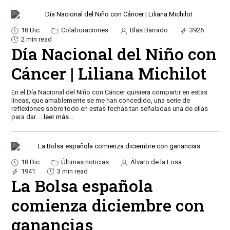
18 Dic
Colaboraciones
Blas Barrado
3926
2 min read
Día Nacional del Niño con
Cáncer | Liliana Michilot
En el Día Nacional del Niño con Cáncer quisiera compartir en estas
líneas, que amablemente se me han concedido, una serie de
reflexiones sobre todo en estas fechas tan señaladas una de ellas
para dar
...
leer más...
18 Dic
Últimas noticias
Álvaro de la Losa
1941
3 min read
La Bolsa española
comienza diciembre con
ganancias