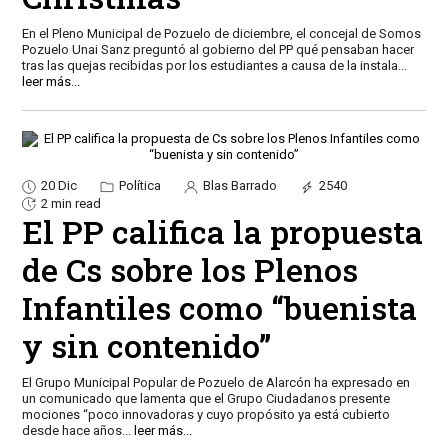
En el Pleno Municipal de Pozuelo de diciembre, el concejal de Somos
Pozuelo Unai Sanz preguntó al gobierno del PP qué pensaban hacer
tras las quejas recibidas por los estudiantes a causa de la instala
...
leer más...
20 Dic
Política
Blas Barrado
2540
2 min read
El PP califica la propuesta
de Cs sobre los Plenos
Infantiles como “buenista
y sin contenido”
El Grupo Municipal Popular de Pozuelo de Alarcón ha expresado en
un comunicado que lamenta que el Grupo Ciudadanos presente
mociones “poco innovadoras y cuyo propósito ya está cubierto
desde hace años
...
leer más...