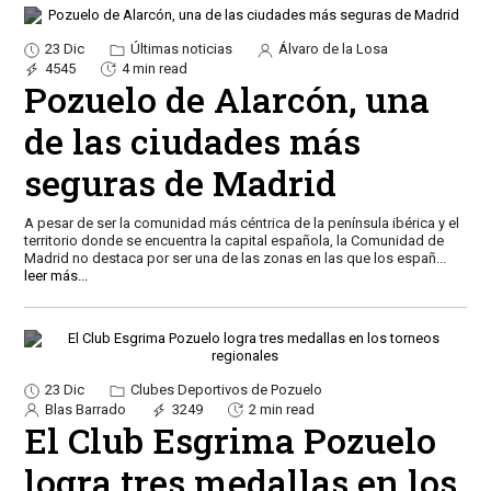
23 Dic
Últimas noticias
Álvaro de la Losa
4545
4 min read
Pozuelo de Alarcón, una
de las ciudades más
seguras de Madrid
A pesar de ser la comunidad más céntrica de la península ibérica y el
territorio donde se encuentra la capital española, la Comunidad de
Madrid no destaca por ser una de las zonas en las que los españ
...
leer más...
23 Dic
Clubes Deportivos de Pozuelo
Blas Barrado
3249
2 min read
El Club Esgrima Pozuelo
logra tres medallas en los