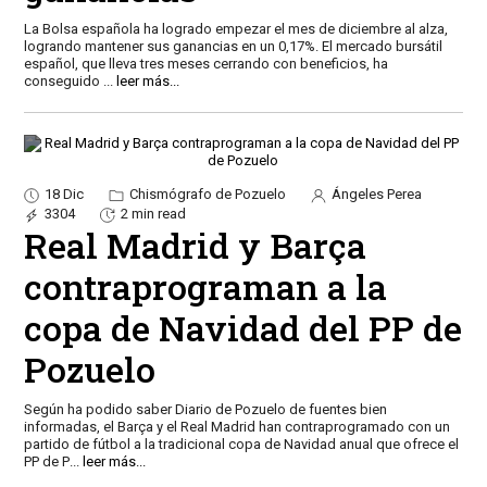
La Bolsa española ha logrado empezar el mes de diciembre al alza,
logrando mantener sus ganancias en un 0,17%. El mercado bursátil
español, que lleva tres meses cerrando con beneficios, ha
conseguido
...
leer más...
18 Dic
Chismógrafo de Pozuelo
Ángeles Perea
3304
2 min read
Real Madrid y Barça
contraprograman a la
copa de Navidad del PP de
Pozuelo
Según ha podido saber Diario de Pozuelo de fuentes bien
informadas, el Barça y el Real Madrid han contraprogramado con un
partido de fútbol a la tradicional copa de Navidad anual que ofrece el
PP de P
...
leer más...