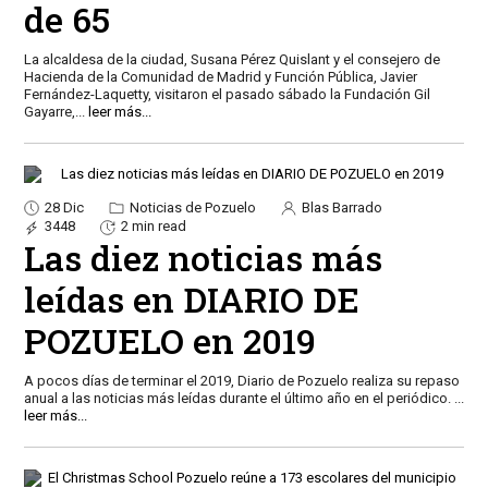
de 65
La alcaldesa de la ciudad, Susana Pérez Quislant y el consejero de
Hacienda de la Comunidad de Madrid y Función Pública, Javier
Fernández-Laquetty, visitaron el pasado sábado la Fundación Gil
Gayarre,
...
leer más...
28 Dic
Noticias de Pozuelo
Blas Barrado
3448
2 min read
Las diez noticias más
leídas en DIARIO DE
POZUELO en 2019
A pocos días de terminar el 2019, Diario de Pozuelo realiza su repaso
anual a las noticias más leídas durante el último año en el periódico.
...
leer más...