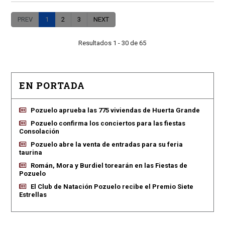
PREV
1
2
3
NEXT
Resultados 1 - 30 de 65
EN PORTADA
Pozuelo aprueba las 775 viviendas de Huerta Grande
Pozuelo confirma los conciertos para las fiestas
Consolación
Pozuelo abre la venta de entradas para su feria
taurina
Román, Mora y Burdiel torearán en las Fiestas de
Pozuelo
El Club de Natación Pozuelo recibe el Premio Siete
Estrellas