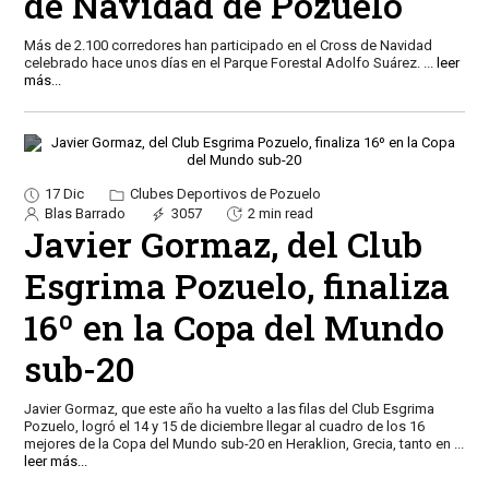
de Navidad de Pozuelo
Más de 2.100 corredores han participado en el Cross de Navidad
celebrado hace unos días en el Parque Forestal Adolfo Suárez.
...
leer
más...
17 Dic
Clubes Deportivos de Pozuelo
Blas Barrado
3057
2 min read
Javier Gormaz, del Club
Esgrima Pozuelo, finaliza
16º en la Copa del Mundo
sub-20
Javier Gormaz, que este año ha vuelto a las filas del Club Esgrima
Pozuelo, logró el 14 y 15 de diciembre llegar al cuadro de los 16
mejores de la Copa del Mundo sub-20 en Heraklion, Grecia, tanto en
...
leer más...