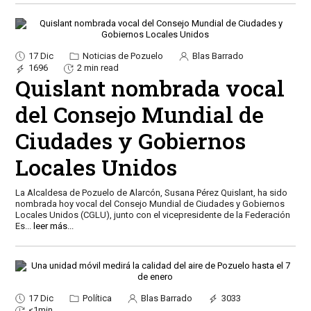
17 Dic
Noticias de Pozuelo
Blas Barrado
1696
2 min read
Quislant nombrada vocal
del Consejo Mundial de
Ciudades y Gobiernos
Locales Unidos
La Alcaldesa de Pozuelo de Alarcón, Susana Pérez Quislant, ha sido
nombrada hoy vocal del Consejo Mundial de Ciudades y Gobiernos
Locales Unidos (CGLU), junto con el vicepresidente de la Federación
Es
...
leer más...
17 Dic
Política
Blas Barrado
3033
<1min