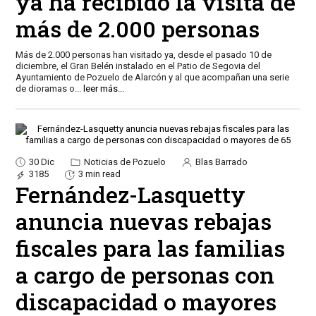
ya ha recibido la visita de
más de 2.000 personas
Más de 2.000 personas han visitado ya, desde el pasado 10 de
diciembre, el Gran Belén instalado en el Patio de Segovia del
Ayuntamiento de Pozuelo de Alarcón y al que acompañan una serie
de dioramas o
...
leer más...
30 Dic
Noticias de Pozuelo
Blas Barrado
3185
3 min read
Fernández-Lasquetty
anuncia nuevas rebajas
fiscales para las familias
a cargo de personas con
discapacidad o mayores