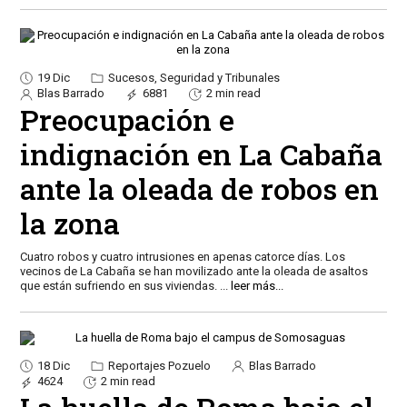
19 Dic
Sucesos, Seguridad y Tribunales
Blas Barrado
6881
2 min read
Preocupación e
indignación en La Cabaña
ante la oleada de robos en
la zona
Cuatro robos y cuatro intrusiones en apenas catorce días. Los
vecinos de La Cabaña se han movilizado ante la oleada de asaltos
que están sufriendo en sus viviendas.
...
leer más...
18 Dic
Reportajes Pozuelo
Blas Barrado
4624
2 min read