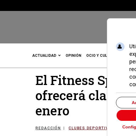
ACTUALIDAD
OPINIÓN
OCIO Y CULTURA
DEPOR
El Fitness Sport
ofrecerá clases d
enero
REDACCIÓN
CLUBES DEPORTIVOS DE POZU