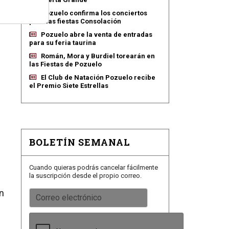
Pozuelo confirma los conciertos
para las fiestas Consolación
Pozuelo abre la venta de entradas
para su feria taurina
Román, Mora y Burdiel torearán en
las Fiestas de Pozuelo
El Club de Natación Pozuelo recibe
el Premio Siete Estrellas
BOLETÍN SEMANAL
Cuando quieras podrás cancelar fácilmente
la suscripción desde el propio correo.
n