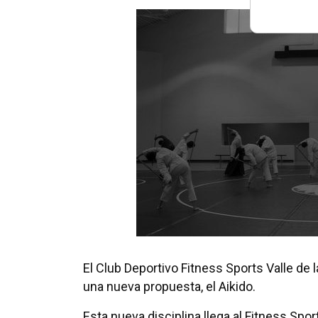
El Club Deportivo Fitness Sports Valle de
una nueva propuesta, el Aikido.
Esta nueva disciplina llega al Fitness Spor