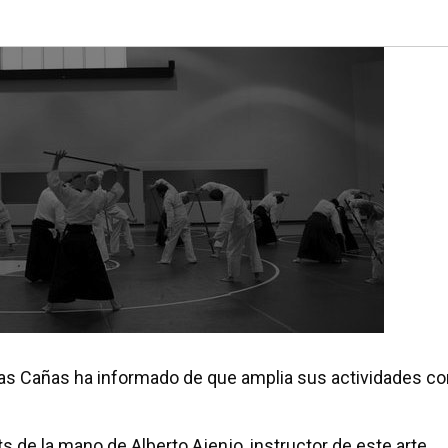
 las Cañas ha informado de que amplia sus actividades co
ts de la mano de Alberto Ajenjo, instructor de este arte