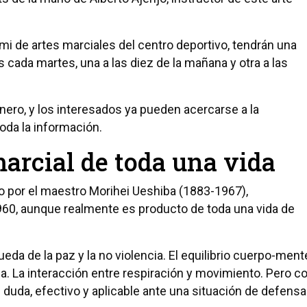
ami de artes marciales del centro deportivo, tendrán una
 cada martes, una a las diez de la mañana y otra a las
ro, y los interesados ya pueden acercarse a la
toda la información.
marcial de toda una vida
do por el maestro Morihei Ueshiba (1883-1967),
60, aunque realmente es producto de toda una vida de
ueda de la paz y la no violencia. El equilibrio cuerpo-ment
ca. La interacción entre respiración y movimiento. Pero c
in duda, efectivo y aplicable ante una situación de defensa