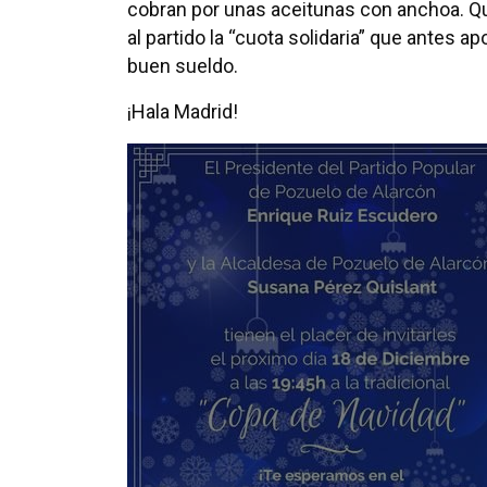
cobran por unas aceitunas con anchoa. Que
al partido la “cuota solidaria” que antes a
buen sueldo.
¡Hala Madrid!