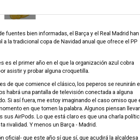
e fuentes bien informadas, el Barça y el Real Madrid han
 a la tradicional copa de Navidad anual que ofrece el PP
es es el primer año en el que la organización azul cobra
asistir y probar alguna croquetilla.
ntes de que comience el clásico, los peperos se reunirán 
s habrá una pantalla de televisión conectada a alguna
do. Si así fuera, me estoy imaginando el caso omiso que 
l momento en que tomen la palabra. Algunos piensan llevar
 sus AirPods. Lo que está claro es que una charla políti
sta rivalidad. Y menos un Barça - Madrid.
n oficial- que este año sí que sí, que acudirá la alcaldesa