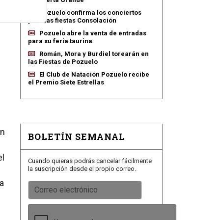
Pozuelo confirma los conciertos
para las fiestas Consolación
Pozuelo abre la venta de entradas
para su feria taurina
Román, Mora y Burdiel torearán en
las Fiestas de Pozuelo
El Club de Natación Pozuelo recibe
el Premio Siete Estrellas
en
BOLETÍN SEMANAL
el
Cuando quieras podrás cancelar fácilmente
la suscripción desde el propio correo.
ca