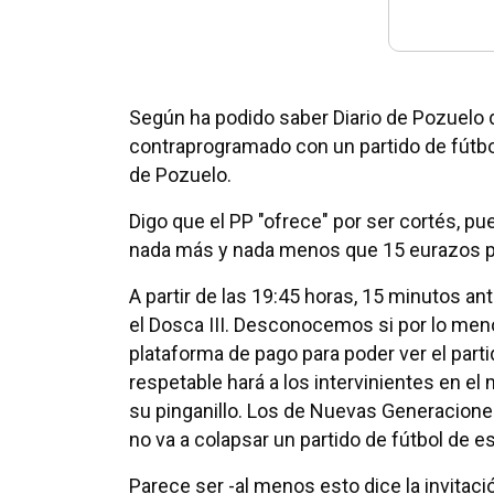
Según ha podido saber Diario de Pozuelo d
contraprogramado con un partido de fútbol
de Pozuelo.
Digo que el PP "ofrece" por ser cortés, pu
nada más y nada menos que 15 eurazos por 
A partir de las 19:45 horas, 15 minutos a
el Dosca III. Desconocemos si por lo meno
plataforma de pago para poder ver el parti
respetable hará a los intervinientes en e
su pinganillo. Los de Nuevas Generaciones
no va a colapsar un partido de fútbol de e
Parece ser -al menos esto dice la invitació