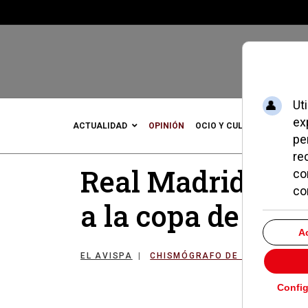
ACTUALIDAD
OPINIÓN
OCIO Y CULTURA
DEPOR
Real Madrid y B
a la copa de Nav
EL AVISPA
CHISMÓGRAFO DE POZUELO