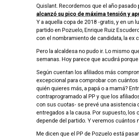
Quislant. Recordemos que el año pasado 
alcanzó su pico de máxima tensión y a
Y a aquella copa de 2018 -gratis, y en un l
partido en Pozuelo, Enrique Ruiz Escudero
con el nombramiento de candidata, la ex 
Pero la alcaldesa no pudo ir. Lo mismo qu
semanas. Hoy parece que acudirá porque n
Según cuentan los afiliados más comprom
excepcional para comprobar con cuántos f
quién quieres más, a papá o a mamá? Entr
contraprogramado al PP y que los afiliado
con sus cuotas- se prevé una asistencia d
entregados a la causa. Por supuesto, los 
depende del partido. Y veremos cuántos 
Me dicen que el PP de Pozuelo está pas