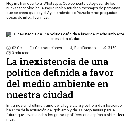
Hoy me han escrito al Whatsapp. Qué contenta estoy usando las
nuevas tecnologías. Aunque recibo muchos mensajes de personas
que se creen que soy el Ayuntamiento de Pozuelo y me preguntan
cosas de info
...
leer más...
02 Oct
Colaboraciones
Blas Barrado
3150
3 min read
La inexistencia de una
política definida a favor
del medio ambiente en
nuestra ciudad
Entramos en el último tramo de la legislatura y es hora de ir haciendo
balance de la actuación del gobierno y de las propuestas para el
futuro que llevan a cabo los grupos políticos que aspiran a obte
...
leer
más...