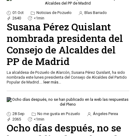
01 Oct
Noticias de Pozuelo
Blas Barrado
2640
<1min
Susana Pérez Quislant
nombrada presidenta del
Consejo de Alcaldes del
PP de Madrid
La alcaldesa de Pozuelo de Alarcón, Susana Pérez Quislant, ha sido
nombrada este lunes presidenta del Consejo de Alcaldes del Partido
Popular de Madrid.
...
leer más...
28 Sep
No me gusta en Pozuelo
Ángeles Perea
2065
<1min
Ocho días después, no se