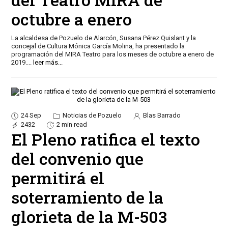
octubre a enero
La alcaldesa de Pozuelo de Alarcón, Susana Pérez Quislant y la
concejal de Cultura Mónica García Molina, ha presentado la
programación del MIRA Teatro para los meses de octubre a enero de
2019.
...
leer más...
24 Sep
Noticias de Pozuelo
Blas Barrado
2432
2 min read
El Pleno ratifica el texto
del convenio que
permitirá el
soterramiento de la
glorieta de la M-503