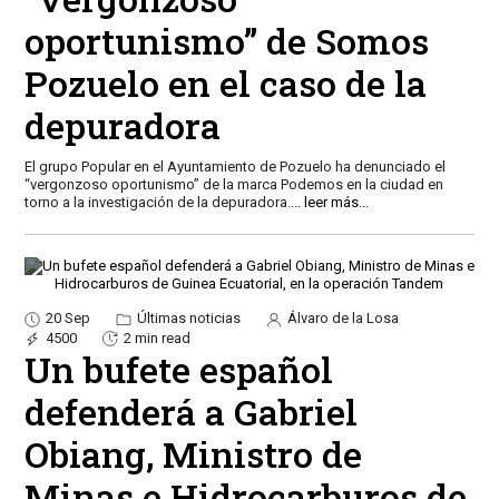
oportunismo” de Somos
Pozuelo en el caso de la
depuradora
El grupo Popular en el Ayuntamiento de Pozuelo ha denunciado el
“vergonzoso oportunismo” de la marca Podemos en la ciudad en
torno a la investigación de la depuradora.
...
leer más...
20 Sep
Últimas noticias
Álvaro de la Losa
4500
2 min read
Un bufete español
defenderá a Gabriel
Obiang, Ministro de
Minas e Hidrocarburos de