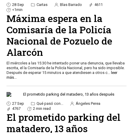
28 Sep
Cartas
Blas Barrado
4611
<1min
Máxima espera en la
Comisaría de la Policía
Nacional de Pozuelo de
Alarcón
El miércoles a las 15:30 he intentado poner una denuncia, que llevaba
escrita, el la Comisaría de la Policía Nacional, pero ha sido imposible.
Después de esperar 15 minutos a que atendiesen a otros c
...
leer
más...
27 Sep
Qué pasó con...
Ángeles Perea
4767
2 min read
El prometido parking del
matadero, 13 años