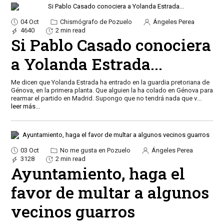
04 Oct
Chismógrafo de Pozuelo
Ángeles Perea
4640
2 min read
Si Pablo Casado conociera
a Yolanda Estrada...
Me dicen que Yolanda Estrada ha entrado en la guardia pretoriana de
Génova, en la primera planta. Que alguien la ha colado en Génova para
rearmar el partido en Madrid. Supongo que no tendrá nada que v
...
leer más...
03 Oct
No me gusta en Pozuelo
Ángeles Perea
3128
2 min read
Ayuntamiento, haga el
favor de multar a algunos
vecinos guarros