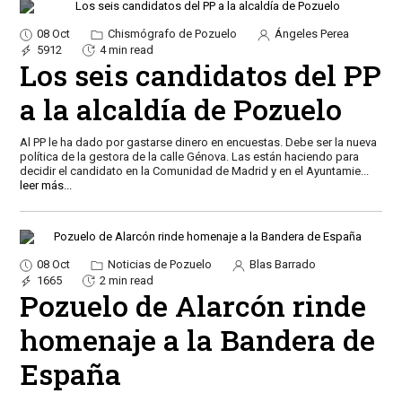
08 Oct
Chismógrafo de Pozuelo
Ángeles Perea
5912
4 min read
Los seis candidatos del PP
a la alcaldía de Pozuelo
Al PP le ha dado por gastarse dinero en encuestas. Debe ser la nueva
política de la gestora de la calle Génova. Las están haciendo para
decidir el candidato en la Comunidad de Madrid y en el Ayuntamie
...
leer más...
08 Oct
Noticias de Pozuelo
Blas Barrado
1665
2 min read
Pozuelo de Alarcón rinde
homenaje a la Bandera de
España