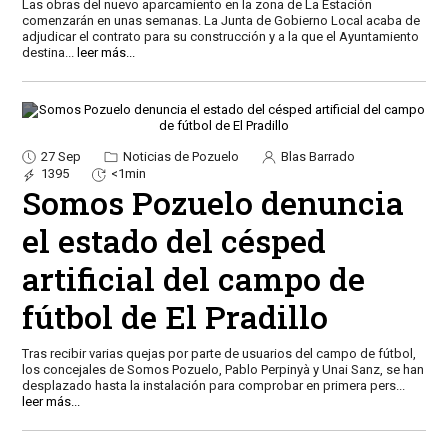
Las obras del nuevo aparcamiento en la zona de La Estación
comenzarán en unas semanas. La Junta de Gobierno Local acaba de
adjudicar el contrato para su construcción y a la que el Ayuntamiento
destina
...
leer más...
27 Sep
Noticias de Pozuelo
Blas Barrado
1395
<1min
Somos Pozuelo denuncia
el estado del césped
artificial del campo de
fútbol de El Pradillo
Tras recibir varias quejas por parte de usuarios del campo de fútbol,
los concejales de Somos Pozuelo, Pablo Perpinyà y Unai Sanz, se han
desplazado hasta la instalación para comprobar en primera pers
...
leer más...