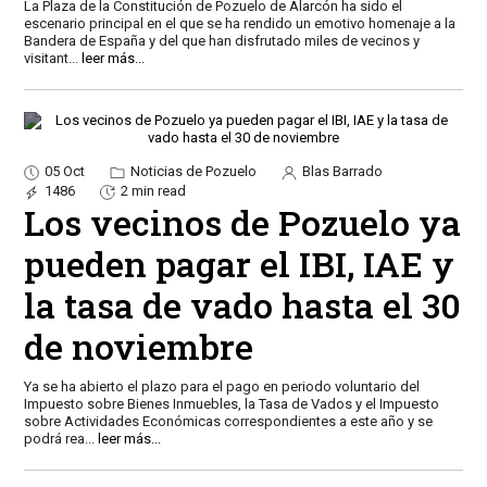
La Plaza de la Constitución de Pozuelo de Alarcón ha sido el
escenario principal en el que se ha rendido un emotivo homenaje a la
Bandera de España y del que han disfrutado miles de vecinos y
visitant
...
leer más...
05 Oct
Noticias de Pozuelo
Blas Barrado
1486
2 min read
Los vecinos de Pozuelo ya
pueden pagar el IBI, IAE y
la tasa de vado hasta el 30
de noviembre
Ya se ha abierto el plazo para el pago en periodo voluntario del
Impuesto sobre Bienes Inmuebles, la Tasa de Vados y el Impuesto
sobre Actividades Económicas correspondientes a este año y se
podrá rea
...
leer más...