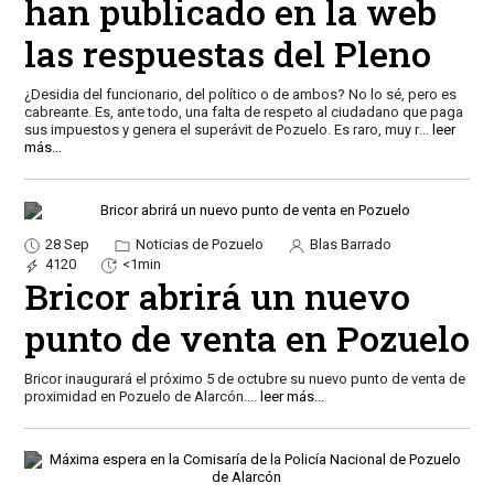
han publicado en la web
las respuestas del Pleno
¿Desidia del funcionario, del político o de ambos? No lo sé, pero es
cabreante. Es, ante todo, una falta de respeto al ciudadano que paga
sus impuestos y genera el superávit de Pozuelo. Es raro, muy r
...
leer
más...
28 Sep
Noticias de Pozuelo
Blas Barrado
4120
<1min
Bricor abrirá un nuevo
punto de venta en Pozuelo
Bricor inaugurará el próximo 5 de octubre su nuevo punto de venta de
proximidad en Pozuelo de Alarcón.
...
leer más...