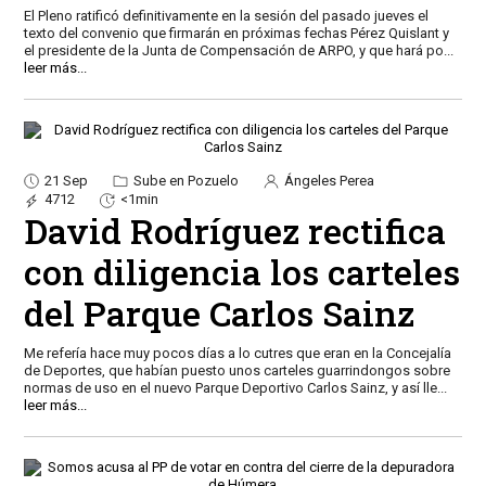
El Pleno ratificó definitivamente en la sesión del pasado jueves el
texto del convenio que firmarán en próximas fechas Pérez Quislant y
el presidente de la Junta de Compensación de ARPO, y que hará po
...
leer más...
21 Sep
Sube en Pozuelo
Ángeles Perea
4712
<1min
David Rodríguez rectifica
con diligencia los carteles
del Parque Carlos Sainz
Me refería hace muy pocos días a lo cutres que eran en la Concejalía
de Deportes, que habían puesto unos carteles guarrindongos sobre
normas de uso en el nuevo Parque Deportivo Carlos Sainz, y así lle
...
leer más...