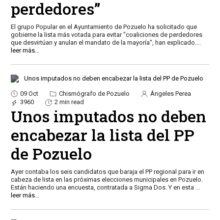
perdedores”
El grupo Popular en el Ayuntamiento de Pozuelo ha solicitado que
gobierne la lista más votada para evitar "coaliciones de perdedores
que desvirtúan y anulan el mandato de la mayoría", han explicado.
...
leer más...
09 Oct
Chismógrafo de Pozuelo
Ángeles Perea
3960
2 min read
Unos imputados no deben
encabezar la lista del PP
de Pozuelo
Ayer contaba los seis candidatos que baraja el PP regional para ir en
cabeza de lista en las próximas elecciones municipales en Pozuelo.
Están haciendo una encuesta, contratada a Sigma Dos. Y en esta
...
leer más...