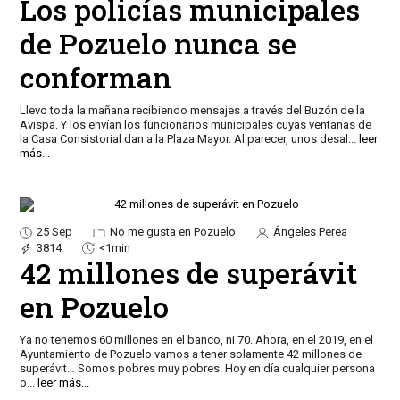
Los policías municipales
de Pozuelo nunca se
conforman
Llevo toda la mañana recibiendo mensajes a través del Buzón de la
Avispa. Y los envían los funcionarios municipales cuyas ventanas de
la Casa Consistorial dan a la Plaza Mayor. Al parecer, unos desal
...
leer
más...
25 Sep
No me gusta en Pozuelo
Ángeles Perea
3814
<1min
42 millones de superávit
en Pozuelo
Ya no tenemos 60 millones en el banco, ni 70. Ahora, en el 2019, en el
Ayuntamiento de Pozuelo vamos a tener solamente 42 millones de
superávit… Somos pobres muy pobres. Hoy en día cualquier persona
o
...
leer más...