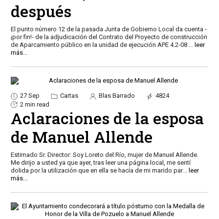
después
El punto número 12 de la pasada Junta de Gobierno Local da cuenta -
¡por fin!- de la adjudicación del Contrato del Proyecto de construcción
de Aparcamiento público en la unidad de ejecución APE 4.2-08
...
leer
más...
27 Sep
Cartas
Blas Barrado
4824
2 min read
Aclaraciones de la esposa
de Manuel Allende
Estimado Sr. Director: Soy Loreto del Río, mujer de Manuel Allende.
Me dirijo a usted ya que ayer, tras leer una página local, me sentí
dolida por la utilización que en ella se hacía de mi marido par
...
leer
más...