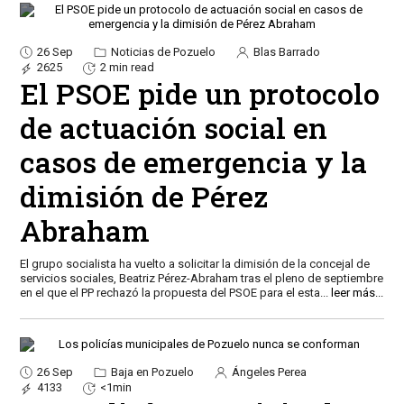
26 Sep
Noticias de Pozuelo
Blas Barrado
2625
2 min read
El PSOE pide un protocolo
de actuación social en
casos de emergencia y la
dimisión de Pérez
Abraham
El grupo socialista ha vuelto a solicitar la dimisión de la concejal de
servicios sociales, Beatriz Pérez-Abraham tras el pleno de septiembre
en el que el PP rechazó la propuesta del PSOE para el esta
...
leer más...
26 Sep
Baja en Pozuelo
Ángeles Perea
4133
<1min