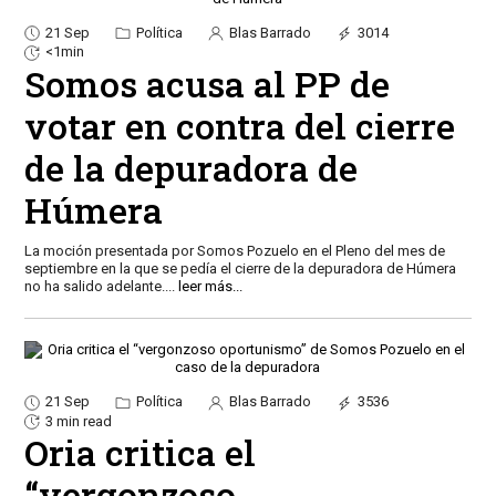
21 Sep
Política
Blas Barrado
3014
<1min
Somos acusa al PP de
votar en contra del cierre
de la depuradora de
Húmera
La moción presentada por Somos Pozuelo en el Pleno del mes de
septiembre en la que se pedía el cierre de la depuradora de Húmera
no ha salido adelante.
...
leer más...
21 Sep
Política
Blas Barrado
3536
3 min read
Oria critica el
“vergonzoso