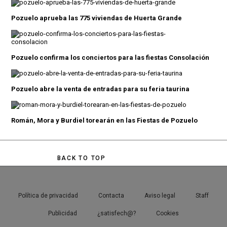
Pozuelo aprueba las 775 viviendas de Huerta Grande
Pozuelo confirma los conciertos para las fiestas Consolación
Pozuelo abre la venta de entradas para su feria taurina
Román, Mora y Burdiel torearán en las Fiestas de Pozuelo
BACK TO TOP
Política de privacidad
Contacta
Aviso legal
Staff
Publicidad
¿satisfech@?
Cookies