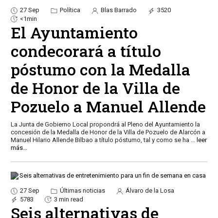
27 Sep
Política
Blas Barrado
3520
<1min
El Ayuntamiento
condecorará a título
póstumo con la Medalla
de Honor de la Villa de
Pozuelo a Manuel Allende
La Junta de Gobierno Local propondrá al Pleno del Ayuntamiento la
concesión de la Medalla de Honor de la Villa de Pozuelo de Alarcón a
Manuel Hilario Allende Bilbao a título póstumo, tal y como se ha
...
leer
más...
27 Sep
Últimas noticias
Álvaro de la Losa
5783
3 min read
Seis alternativas de