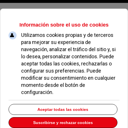
Viernes, 07 de agosto de 2026
Archivo Mensual
volver a archivo mensual
2018
Welcome to our Archives page. On this page you will find totaly
714
of
our articles broken down into Months and Years.