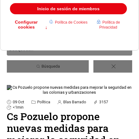
Búsqueda
09 Oct
Política
Blas Barrado
3157
<1min
Cs Pozuelo propone
nuevas medidas para