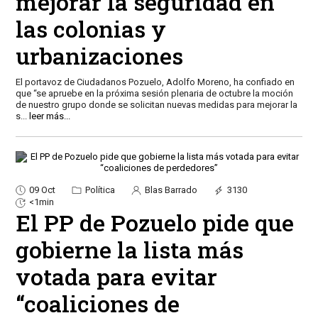
mejorar la seguridad en
las colonias y
urbanizaciones
El portavoz de Ciudadanos Pozuelo, Adolfo Moreno, ha confiado en
que “se apruebe en la próxima sesión plenaria de octubre la moción
de nuestro grupo donde se solicitan nuevas medidas para mejorar la
s
...
leer más...
09 Oct
Política
Blas Barrado
3130
<1min
El PP de Pozuelo pide que
gobierne la lista más
votada para evitar
“coaliciones de