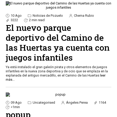
10 Ago
Noticias de Pozuelo
Chema Rubio
3222
2 min read
El nuevo parque
deportivo del Camino de
las Huertas ya cuenta con
juegos infantiles
Ya está instalado el gran galeón pirata y otros elementos de juegos
infantiles en la nueva zona deportiva y de ocio que se emplaza en la
explanada del antiguo mercadillo, en el Camino de las Huertas
leer
más...
09 Ago
Uncategorised
Ángeles Perea
1164
<1min
popup