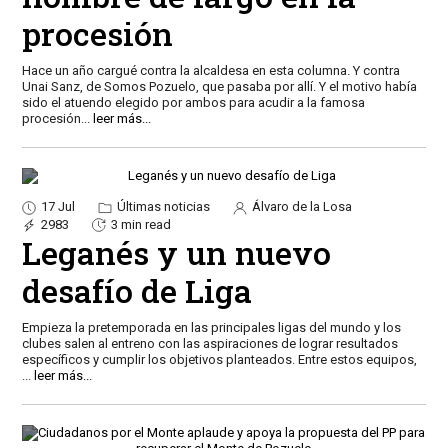
procesión
Hace un año cargué contra la alcaldesa en esta columna. Y contra
Unai Sanz, de Somos Pozuelo, que pasaba por allí. Y el motivo había
sido el atuendo elegido por ambos para acudir a la famosa
procesión
...
leer más...
17 Jul
Últimas noticias
Álvaro de la Losa
2983
3 min read
Leganés y un nuevo
desafío de Liga
Empieza la pretemporada en las principales ligas del mundo y los
clubes salen al entreno con las aspiraciones de lograr resultados
específicos y cumplir los objetivos planteados. Entre estos equipos,
...
leer más...