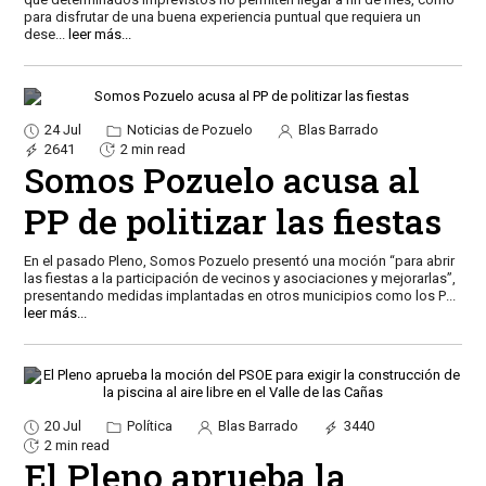
para disfrutar de una buena experiencia puntual que requiera un
dese
...
leer más...
24 Jul
Noticias de Pozuelo
Blas Barrado
2641
2 min read
Somos Pozuelo acusa al
PP de politizar las fiestas
En el pasado Pleno, Somos Pozuelo presentó una moción “para abrir
las fiestas a la participación de vecinos y asociaciones y mejorarlas”,
presentando medidas implantadas en otros municipios como los P
...
leer más...
20 Jul
Política
Blas Barrado
3440
2 min read
El Pleno aprueba la