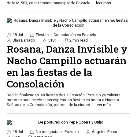
de la M-503, en el término municipal de Pozuelo.
...
leer más...
18 Jul
Fiestas la Consolación en Pozuelo
Blas Barrado
5181
2 min read
Rosana, Danza Invisible y
Nacho Campillo actuarán
en las fiestas de la
Consolación
Recién finalizadas las fiestas de La Estación, Pozuelo ya calienta
motores para celebrar las esperadas fiestas en honor a Nuestra
Señora de la Consolación, patrona de la ciudad.
...
leer más...
18 Jul
No me gusta en Pozuelo
Ángeles Perea