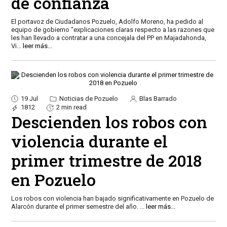
de confianza
El portavoz de Ciudadanos Pozuelo, Adolfo Moreno, ha pedido al
equipo de gobierno “explicaciones claras respecto a las razones que
les han llevado a contratar a una concejala del PP en Majadahonda,
Vi
...
leer más...
19 Jul
Noticias de Pozuelo
Blas Barrado
1812
2 min read
Descienden los robos con
violencia durante el
primer trimestre de 2018
en Pozuelo
Los robos con violencia han bajado significativamente en Pozuelo de
Alarcón durante el primer semestre del año.
...
leer más...