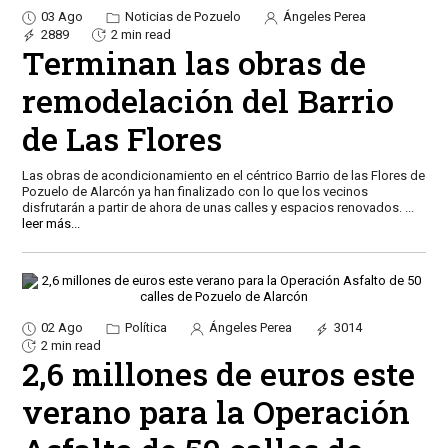
03 Ago
Noticias de Pozuelo
Ángeles Perea
2889
2 min read
Terminan las obras de
remodelación del Barrio
de Las Flores
Las obras de acondicionamiento en el céntrico Barrio de las Flores de
Pozuelo de Alarcón ya han finalizado con lo que los vecinos
disfrutarán a partir de ahora de unas calles y espacios renovados.
...
leer más...
02 Ago
Política
Ángeles Perea
3014
2 min read
2,6 millones de euros este
verano para la Operación