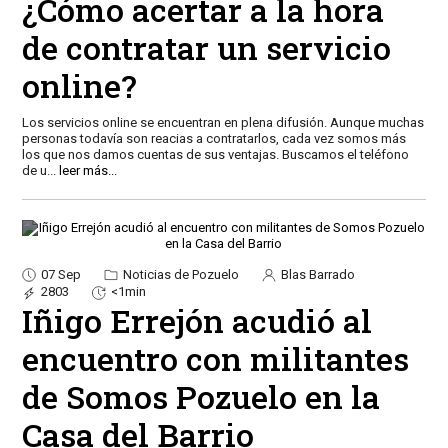
¿Cómo acertar a la hora
de contratar un servicio
online?
Los servicios online se encuentran en plena difusión. Aunque muchas
personas todavía son reacias a contratarlos, cada vez somos más
los que nos damos cuentas de sus ventajas. Buscamos el teléfono
de u
...
leer más...
07 Sep
Noticias de Pozuelo
Blas Barrado
2803
<1min
Iñigo Errejón acudió al
encuentro con militantes
de Somos Pozuelo en la
Casa del Barrio