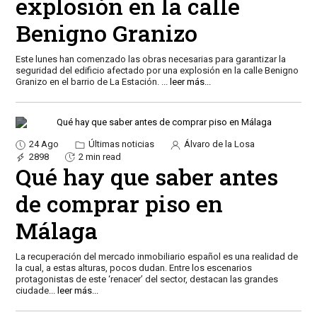
explosión en la calle
Benigno Granizo
Este lunes han comenzado las obras necesarias para garantizar la
seguridad del edificio afectado por una explosión en la calle Benigno
Granizo en el barrio de La Estación.
...
leer más...
24 Ago
Últimas noticias
Álvaro de la Losa
2898
2 min read
Qué hay que saber antes
de comprar piso en
Málaga
La recuperación del mercado inmobiliario español es una realidad de
la cual, a estas alturas, pocos dudan. Entre los escenarios
protagonistas de este ‘renacer’ del sector, destacan las grandes
ciudade
...
leer más...