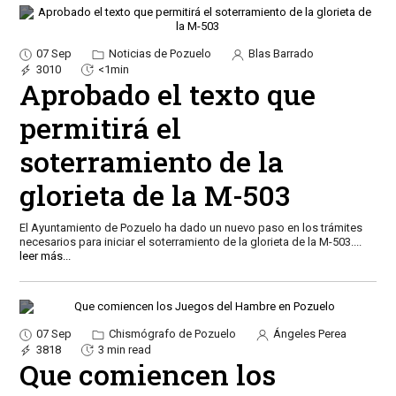
07 Sep
Noticias de Pozuelo
Blas Barrado
3010
<1min
Aprobado el texto que
permitirá el
soterramiento de la
glorieta de la M-503
El Ayuntamiento de Pozuelo ha dado un nuevo paso en los trámites
necesarios para iniciar el soterramiento de la glorieta de la M-503.
...
leer más...
07 Sep
Chismógrafo de Pozuelo
Ángeles Perea
3818
3 min read
Que comiencen los