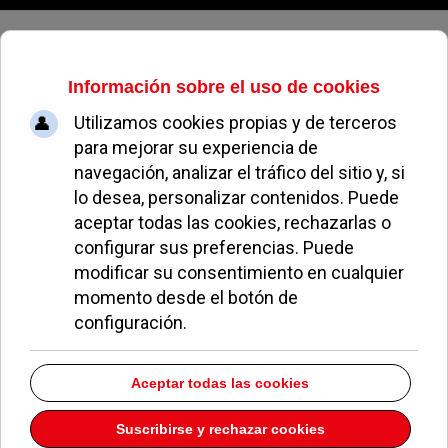
Viernes, 07 de agosto de 2026
Archivo Mensual
volver a archivo mensual
2018
Welcome to our Archives page. On this page you will find totaly
714
of
our articles broken down into Months and Years.