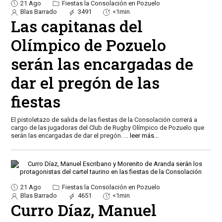
21 Ago
Fiestas la Consolación en Pozuelo
Blas Barrado
3491
<1min
Las capitanas del
Olímpico de Pozuelo
serán las encargadas de
dar el pregón de las
fiestas
El pistoletazo de salida de las fiestas de la Consolación correrá a
cargo de las jugadoras del Club de Rugby Olímpico de Pozuelo que
serán las encargadas de dar el pregón.
...
leer más...
21 Ago
Fiestas la Consolación en Pozuelo
Blas Barrado
4651
<1min
Curro Díaz, Manuel