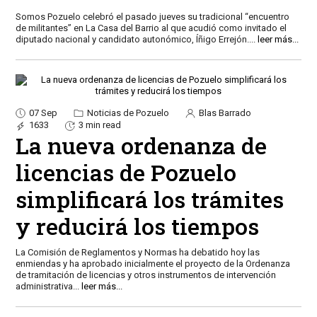
Somos Pozuelo celebró el pasado jueves su tradicional “encuentro
de militantes” en La Casa del Barrio al que acudió como invitado el
diputado nacional y candidato autonómico, Íñigo Errejón.
...
leer más...
07 Sep
Noticias de Pozuelo
Blas Barrado
1633
3 min read
La nueva ordenanza de
licencias de Pozuelo
simplificará los trámites
y reducirá los tiempos
La Comisión de Reglamentos y Normas ha debatido hoy las
enmiendas y ha aprobado inicialmente el proyecto de la Ordenanza
de tramitación de licencias y otros instrumentos de intervención
administrativa
...
leer más...