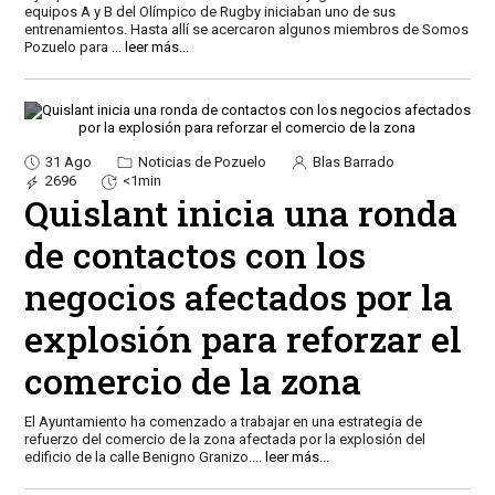
equipos A y B del Olímpico de Rugby iniciaban uno de sus
entrenamientos. Hasta allí se acercaron algunos miembros de Somos
Pozuelo para
...
leer más...
31 Ago
Noticias de Pozuelo
Blas Barrado
2696
<1min
Quislant inicia una ronda
de contactos con los
negocios afectados por la
explosión para reforzar el
comercio de la zona
El Ayuntamiento ha comenzado a trabajar en una estrategia de
refuerzo del comercio de la zona afectada por la explosión del
edificio de la calle Benigno Granizo.
...
leer más...