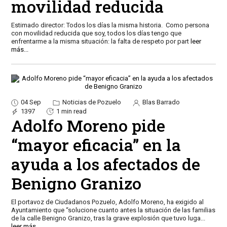
movilidad reducida
Estimado director: Todos los días la misma historia. Como persona
con movilidad reducida que soy, todos los días tengo que
enfrentarme a la misma situación: la falta de respeto por part
leer
más...
04 Sep
Noticias de Pozuelo
Blas Barrado
1397
1 min read
Adolfo Moreno pide
“mayor eficacia” en la
ayuda a los afectados de
Benigno Granizo
El portavoz de Ciudadanos Pozuelo, Adolfo Moreno, ha exigido al
Ayuntamiento que “solucione cuanto antes la situación de las familias
de la calle Benigno Granizo, tras la grave explosión que tuvo luga
...
leer más...