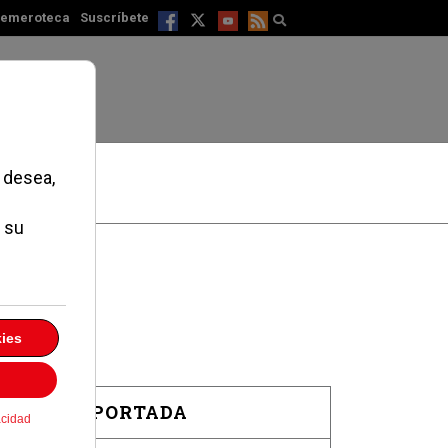
emeroteca
Suscríbete
EN PORTADA