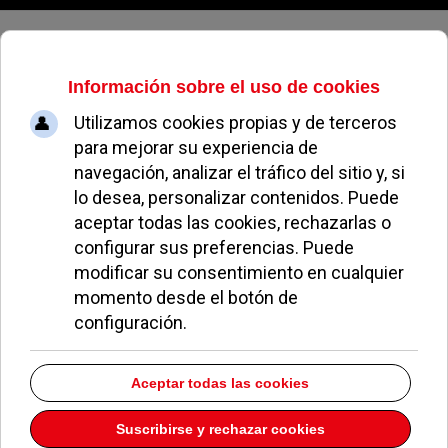
Viernes, 07 de agosto de 2026
Archivo Mensual
volver a archivo mensual
Octubre 2004
Welcome to our Archives page. On this page you will find totaly
18
of
our articles broken down into Months and Years.