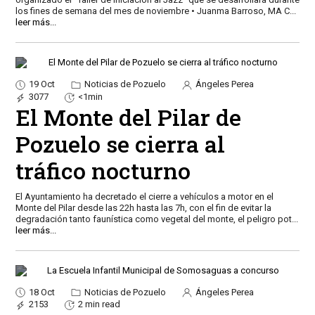
los fines de semana del mes de noviembre • Juanma Barroso, MA C
...
leer más...
19 Oct
Noticias de Pozuelo
Ángeles Perea
3077
<1min
El Monte del Pilar de
Pozuelo se cierra al
tráfico nocturno
El Ayuntamiento ha decretado el cierre a vehículos a motor en el
Monte del Pilar desde las 22h hasta las 7h, con el fin de evitar la
degradación tanto faunística como vegetal del monte, el peligro pot
...
leer más...
18 Oct
Noticias de Pozuelo
Ángeles Perea
2153
2 min read