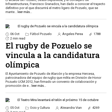
Infraestructuras, Francisco Granados, han dado a conocer el trayecto
definitivo por el que discurrirá el metro ligero de Pozuelo, que se
mante
...
leer más...
06 Oct
Fútbol Pozuelo
Ángeles Perea
1788
2 min read
El rugby de Pozuelo se
vincula a la candidatura
olímpica
El Ayuntamiento de Pozuelo de Alarcón y la empresa Hercesa,
patrocinadora del equipo de rugby que milita en División de Honor
Pozuelo UCM 2012, han firmado un convenio de colaboración y
promoción de e
...
leer más...
05 Oct
Ocio y Cultura
Alexandra Vian
4269