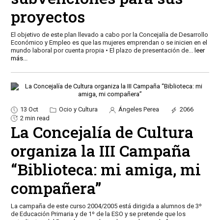
proyectos
El objetivo de este plan llevado a cabo por la Concejalía de Desarrollo
Económico y Empleo es que las mujeres emprendan o se inicien en el
mundo laboral por cuenta propia • El plazo de presentación de
...
leer
más...
13 Oct
Ocio y Cultura
Ángeles Perea
2066
2 min read
La Concejalía de Cultura
organiza la III Campaña
“Biblioteca: mi amiga, mi
compañera”
La campaña de este curso 2004/2005 está dirigida a alumnos de 3º
de Educación Primaria y de 1º de la ESO y se pretende que los