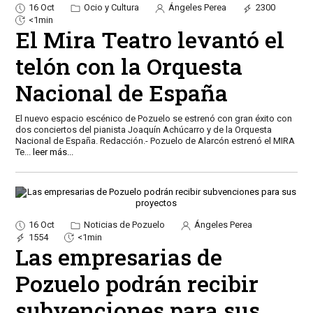
16 Oct
Ocio y Cultura
Ángeles Perea
2300
<1min
El Mira Teatro levantó el
telón con la Orquesta
Nacional de España
El nuevo espacio escénico de Pozuelo se estrenó con gran éxito con
dos conciertos del pianista Joaquín Achúcarro y de la Orquesta
Nacional de España. Redacción.- Pozuelo de Alarcón estrenó el MIRA
Te
...
leer más...
16 Oct
Noticias de Pozuelo
Ángeles Perea
1554
<1min
Las empresarias de
Pozuelo podrán recibir
subvenciones para sus