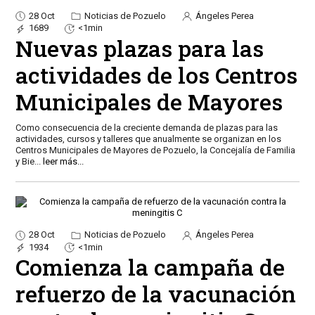
28 Oct
Noticias de Pozuelo
Ángeles Perea
1689
<1min
Nuevas plazas para las
actividades de los Centros
Municipales de Mayores
Como consecuencia de la creciente demanda de plazas para las
actividades, cursos y talleres que anualmente se organizan en los
Centros Municipales de Mayores de Pozuelo, la Concejalía de Familia
y Bie
...
leer más...
28 Oct
Noticias de Pozuelo
Ángeles Perea
1934
<1min
Comienza la campaña de
refuerzo de la vacunación