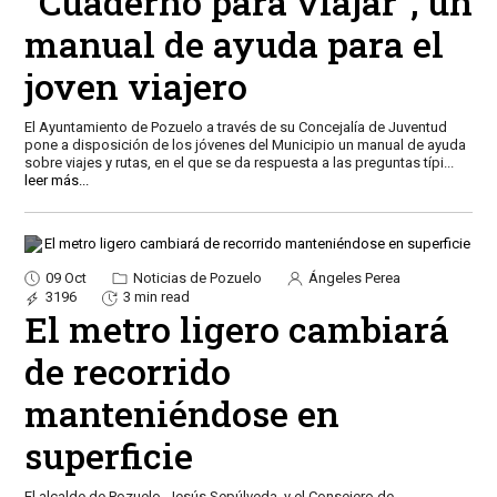
“Cuaderno para viajar”, un
manual de ayuda para el
joven viajero
El Ayuntamiento de Pozuelo a través de su Concejalía de Juventud
pone a disposición de los jóvenes del Municipio un manual de ayuda
sobre viajes y rutas, en el que se da respuesta a las preguntas típi
...
leer más...
09 Oct
Noticias de Pozuelo
Ángeles Perea
3196
3 min read
El metro ligero cambiará
de recorrido
manteniéndose en
superficie
El alcalde de Pozuelo, Jesús Sepúlveda, y el Consejero de