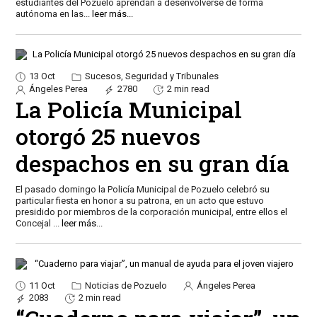
estudiantes del Pozuelo aprendan a desenvolverse de forma
autónoma en las
...
leer más...
13 Oct
Sucesos, Seguridad y Tribunales
Ángeles Perea
2780
2 min read
La Policía Municipal
otorgó 25 nuevos
despachos en su gran día
El pasado domingo la Policía Municipal de Pozuelo celebró su
particular fiesta en honor a su patrona, en un acto que estuvo
presidido por miembros de la corporación municipal, entre ellos el
Concejal
...
leer más...
11 Oct
Noticias de Pozuelo
Ángeles Perea
2083
2 min read