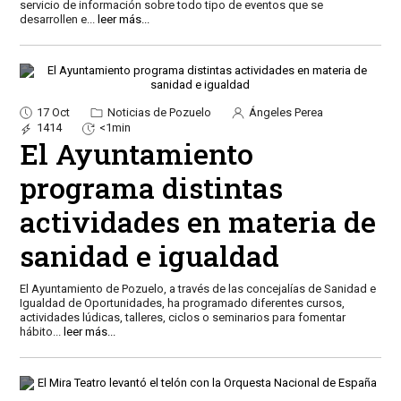
servicio de información sobre todo tipo de eventos que se
desarrollen e
...
leer más...
17 Oct
Noticias de Pozuelo
Ángeles Perea
1414
<1min
El Ayuntamiento
programa distintas
actividades en materia de
sanidad e igualdad
El Ayuntamiento de Pozuelo, a través de las concejalías de Sanidad e
Igualdad de Oportunidades, ha programado diferentes cursos,
actividades lúdicas, talleres, ciclos o seminarios para fomentar
hábito
...
leer más...