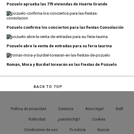
Pozuelo aprueba las 775 viviendas de Huerta Grande
Pozuelo confirma los conciertos para las fiestas Consolación
Pozuelo abre la venta de entradas para su feria taurina
Román, Mora y Burdiel torearán en las Fiestas de Pozuelo
BACK TO TOP
Política de privacidad
Contacta
Aviso legal
Staff
Publicidad
¿satisfech@?
Cookies
Condiciones de uso
Tu noticia
Buscar