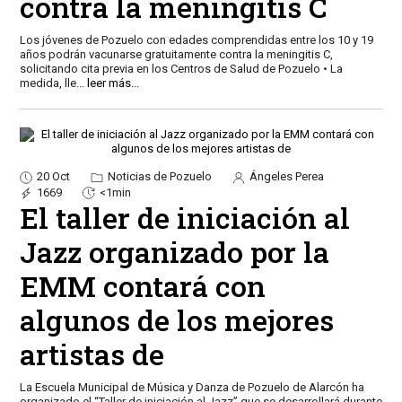
contra la meningitis C
Los jóvenes de Pozuelo con edades comprendidas entre los 10 y 19
años podrán vacunarse gratuitamente contra la meningitis C,
solicitando cita previa en los Centros de Salud de Pozuelo • La
medida, lle
...
leer más...
20 Oct
Noticias de Pozuelo
Ángeles Perea
1669
<1min
El taller de iniciación al
Jazz organizado por la
EMM contará con
algunos de los mejores
artistas de
La Escuela Municipal de Música y Danza de Pozuelo de Alarcón ha
organizado el “Taller de iniciación al Jazz” que se desarrollará durante