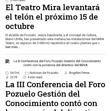
3 min read
El Teatro Mira levantará
el telón el próximo 15 de
octubre
El alcalde de Pozuelo, Jesús Sepúlveda, y el concejal de Cultura,
Mario Utrilla, han presentado esta mañana las instalaciones del MIRA
Teatro, un espacio de 5 000 m2 repartidos en cuatro plantas que c
...
leer más...
04 Oct
Noticias de Pozuelo
Ángeles Perea
2279
4 min read
La III Conferencia del Foro
Pozuelo Gestión del
Conocimiento contó con