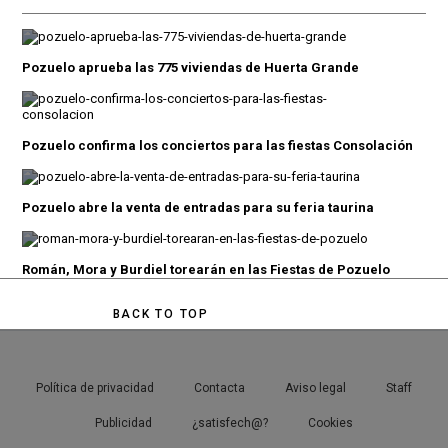
Pozuelo aprueba las 775 viviendas de Huerta Grande
Pozuelo confirma los conciertos para las fiestas Consolación
Pozuelo abre la venta de entradas para su feria taurina
Román, Mora y Burdiel torearán en las Fiestas de Pozuelo
BACK TO TOP
Política de privacidad
Contacta
Aviso legal
Staff
Publicidad
¿satisfech@?
Cookies