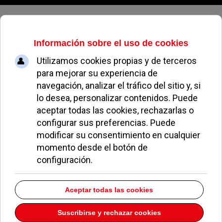
Viernes, 07 de agosto de 2026
Somosaguas
Los Bomberos extinguen un incendio en Pozuelo sin
heridos
16 Julio 2026
Más Madrid apoya la mejora del campo de la calle
Siroco pero pide participación
09 Julio 2026