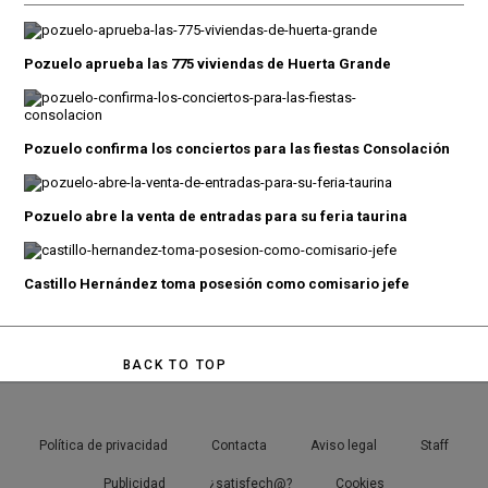
Pozuelo aprueba las 775 viviendas de Huerta Grande
Pozuelo confirma los conciertos para las fiestas Consolación
Pozuelo abre la venta de entradas para su feria taurina
Castillo Hernández toma posesión como comisario jefe
BACK TO TOP
Política de privacidad
Contacta
Aviso legal
Staff
Publicidad
¿satisfech@?
Cookies