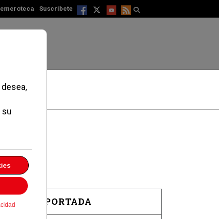
emeroteca
Suscríbete
EN PORTADA