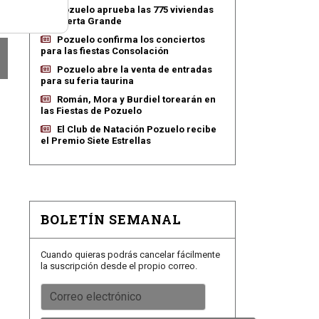
Pozuelo aprueba las 775 viviendas
de Huerta Grande
Pozuelo confirma los conciertos
para las fiestas Consolación
Pozuelo abre la venta de entradas
para su feria taurina
Román, Mora y Burdiel torearán en
las Fiestas de Pozuelo
El Club de Natación Pozuelo recibe
el Premio Siete Estrellas
BOLETÍN SEMANAL
Cuando quieras podrás cancelar fácilmente
la suscripción desde el propio correo.