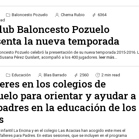
Baloncesto Pozuelo
Chema Rubio
6364
ead
Club Baloncesto Pozuelo
senta la nueva temporada
loncesto Pozuelo celebró la presentación de su nueva temporada 2015-2016. 
 Susana Pérez Quislant, acompañó a los 400 jugadores.
leer más...
Educación
Blas Barrado
2560
2 min read
eres en los colegios de
elo para orientar y ayudar a
padres en la educación de los
s
 infantil La Encina y en el colegio Las Acacias han acogido este mes el
alleres para Padres. En estas sesiones, que se incluyen en el programa