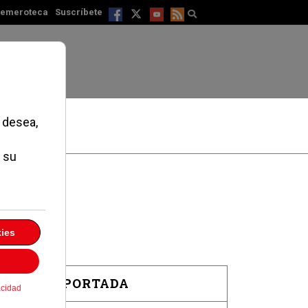
emeroteca
Suscríbete
EN PORTADA