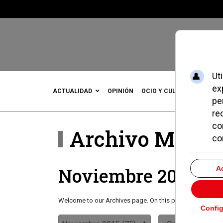
ACTUALIDAD
OPINIÓN
OCIO Y CULTURA
DEPOR
Archivo Mensu
Noviembre 2015
Welcome to our Archives page. On this page you will find