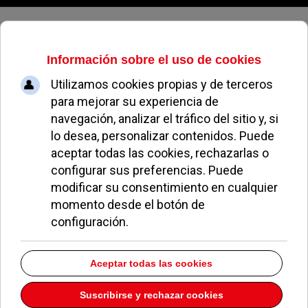
Sábado, 08 de agosto de 2026
El Partido Popular de Pozuelo
prepara un paquete de medidas
para rebajar la presión fiscal a los
vecinos
REDACCIÓN
POLÍTICA
19 NOVIEMBRE 2015