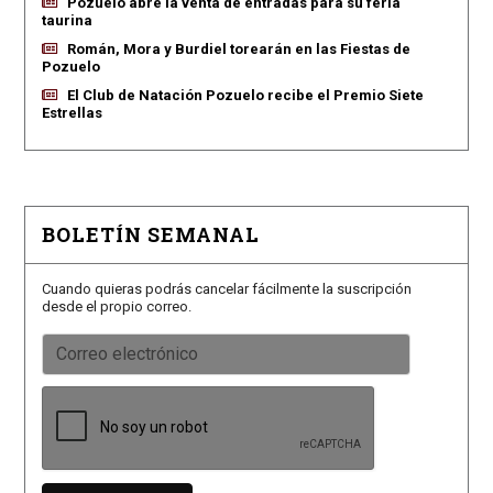
Pozuelo abre la venta de entradas para su feria
taurina
Román, Mora y Burdiel torearán en las Fiestas de
Pozuelo
El Club de Natación Pozuelo recibe el Premio Siete
Estrellas
BOLETÍN SEMANAL
Cuando quieras podrás cancelar fácilmente la suscripción
desde el propio correo.