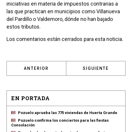
iniciativas en materia de impuestos contrarias a
las que practican en municipios como Villanueva
del Pardillo o Valdemoro, dónde no han bajado
estos tributos.
Los comentarios están cerrados para esta noticia.
ARTÍCULO ANTERIOR: AUMENTO DEL GASTO 
ARTÍCULO SIGUIENT
ANTERIOR
SIGUIENTE
EN PORTADA
Pozuelo aprueba las 775 viviendas de Huerta Grande
Pozuelo confirma los conciertos para las fiestas
Consolación