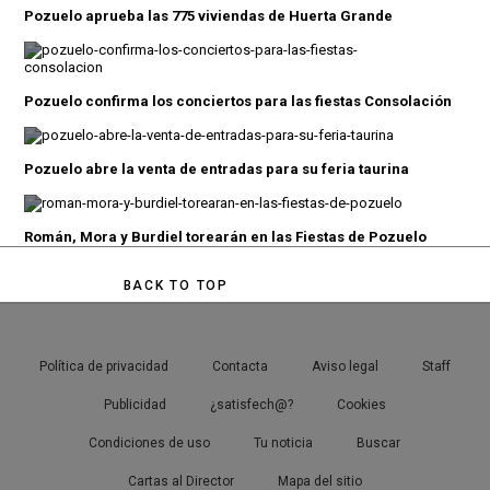
Pozuelo aprueba las 775 viviendas de Huerta Grande
Pozuelo confirma los conciertos para las fiestas Consolación
Pozuelo abre la venta de entradas para su feria taurina
Román, Mora y Burdiel torearán en las Fiestas de Pozuelo
BACK TO TOP
Política de privacidad
Contacta
Aviso legal
Staff
Publicidad
¿satisfech@?
Cookies
Condiciones de uso
Tu noticia
Buscar
Cartas al Director
Mapa del sitio