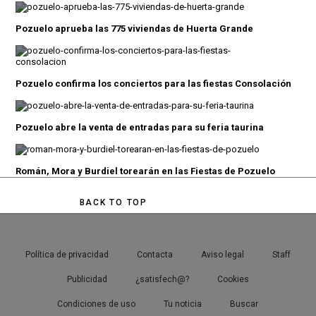
Pozuelo aprueba las 775 viviendas de Huerta Grande
Pozuelo confirma los conciertos para las fiestas Consolación
Pozuelo abre la venta de entradas para su feria taurina
Román, Mora y Burdiel torearán en las Fiestas de Pozuelo
BACK TO TOP
Política de privacidad
Contacta
Aviso legal
Staff
Publicidad
¿satisfech@?
Cookies
Condiciones de uso
Tu noticia
Buscar