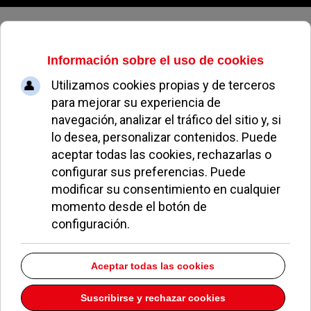
Domingo, 09 de agosto de 2026
Éxito del concierto contra la
Violencia de Género celebrado en
Pozuelo
REDACCIÓN
NOTICIAS DE POZUELO
25 NOVIEMBRE 2015