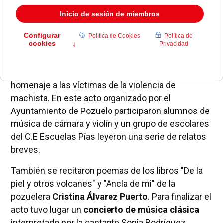
Ayer se celebró en la
Escuela Municipal de
Música y Danza
un concierto musical para rendir
homenaje a las víctimas de la violencia de
machista. En este acto organizado por el
Ayuntamiento de Pozuelo participaron alumnos de
música de cámara y violín y un grupo de escolares
del C.E Escuelas Pías leyeron una serie de relatos
breves.
También se recitaron poemas de los libros "De la
piel y otros volcanes" y "Ancla de mi" de la
pozuelera
Cristina Álvarez Puerto
. Para finalizar el
acto tuvo lugar un
concierto de música clásica
interpretado por la cantante Sonia Rodríguez