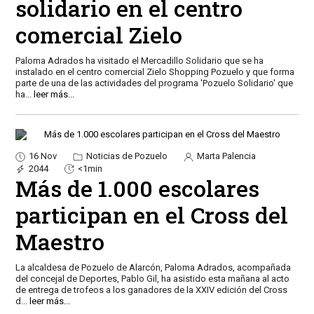
solidario en el centro
comercial Zielo
Paloma Adrados ha visitado el Mercadillo Solidario que se ha
instalado en el centro comercial Zielo Shopping Pozuelo y que forma
parte de una de las actividades del programa 'Pozuelo Solidario' que
ha
...
leer más...
16 Nov
Noticias de Pozuelo
Marta Palencia
2044
<1min
Más de 1.000 escolares
participan en el Cross del
Maestro
La alcaldesa de Pozuelo de Alarcón, Paloma Adrados, acompañada
del concejal de Deportes, Pablo Gil, ha asistido esta mañana al acto
de entrega de trofeos a los ganadores de la XXIV edición del Cross
d
...
leer más...