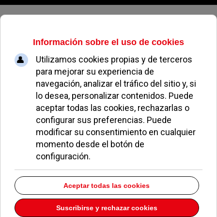
Sábado, 08 de agosto de 2026
Archivo Mensual
volver a archivo mensual
Noviembre 2012
Welcome to our Archives page. On this page you will find totaly
81
of
our articles broken down into Months and Years.