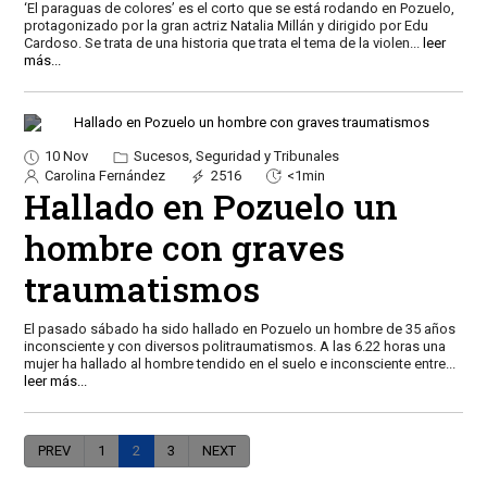
‘El paraguas de colores’ es el corto que se está rodando en Pozuelo,
protagonizado por la gran actriz Natalia Millán y dirigido por Edu
Cardoso. Se trata de una historia que trata el tema de la violen
...
leer
más...
10 Nov
Sucesos, Seguridad y Tribunales
Carolina Fernández
2516
<1min
Hallado en Pozuelo un
hombre con graves
traumatismos
El pasado sábado ha sido hallado en Pozuelo un hombre de 35 años
inconsciente y con diversos politraumatismos. A las 6.22 horas una
mujer ha hallado al hombre tendido en el suelo e inconsciente entre
...
leer más...
PREV
1
2
3
NEXT