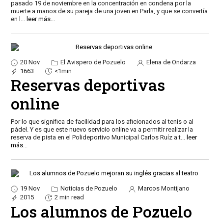
pasado 19 de noviembre en la concentración en condena por la
muerte a manos de su pareja de una joven en Parla, y que se convertía
en l
...
leer más...
20 Nov
El Avispero de Pozuelo
Elena de Ondarza
1663
<1min
Reservas deportivas
online
Por lo que significa de facilidad para los aficionados al tenis o al
pádel. Y es que este nuevo servicio online va a permitir realizar la
reserva de pista en el Polideportivo Municipal Carlos Ruíz a t
...
leer
más...
19 Nov
Noticias de Pozuelo
Marcos Montijano
2015
2 min read
Los alumnos de Pozuelo