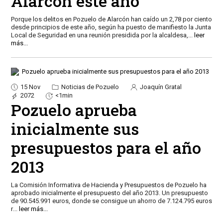
Alarcón este año
Porque los delitos en Pozuelo de Alarcón han caído un 2,78 por ciento
desde principios de este año, según ha puesto de manifiesto la Junta
Local de Seguridad en una reunión presidida por la alcaldesa,
...
leer
más...
15 Nov
Noticias de Pozuelo
Joaquín Gratal
2072
<1min
Pozuelo aprueba
inicialmente sus
presupuestos para el año
2013
La Comisión Informativa de Hacienda y Presupuestos de Pozuelo ha
aprobado inicialmente el presupuesto del año 2013. Un presupuesto
de 90.545.991 euros, donde se consigue un ahorro de 7.124.795 euros
r
...
leer más...