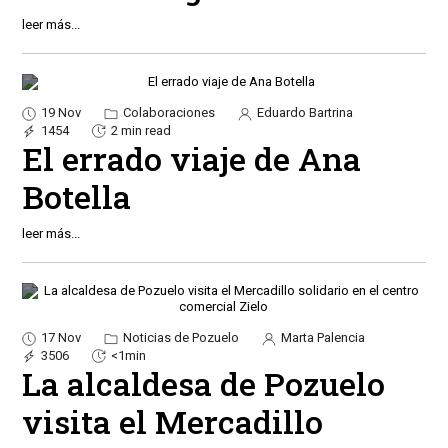
leer más...
19 Nov
Colaboraciones
Eduardo Bartrina
1454
2 min read
El errado viaje de Ana
Botella
leer más...
17 Nov
Noticias de Pozuelo
Marta Palencia
3506
<1min
La alcaldesa de Pozuelo
visita el Mercadillo