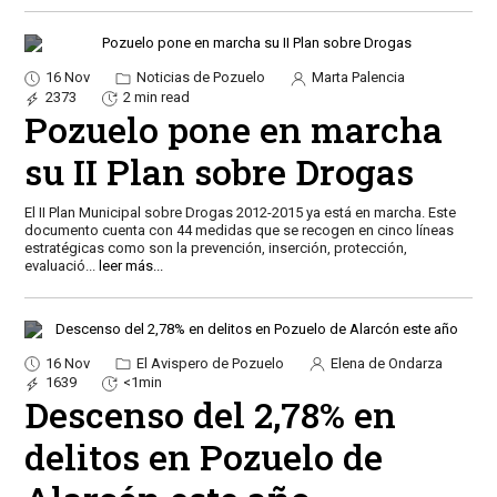
16 Nov
Noticias de Pozuelo
Marta Palencia
2373
2 min read
Pozuelo pone en marcha
su II Plan sobre Drogas
El II Plan Municipal sobre Drogas 2012-2015 ya está en marcha. Este
documento cuenta con 44 medidas que se recogen en cinco líneas
estratégicas como son la prevención, inserción, protección,
evaluació
...
leer más...
16 Nov
El Avispero de Pozuelo
Elena de Ondarza
1639
<1min
Descenso del 2,78% en
delitos en Pozuelo de