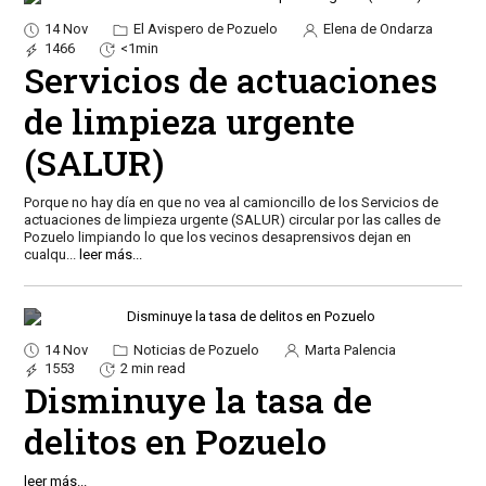
14 Nov
El Avispero de Pozuelo
Elena de Ondarza
1466
<1min
Servicios de actuaciones
de limpieza urgente
(SALUR)
Porque no hay día en que no vea al camioncillo de los Servicios de
actuaciones de limpieza urgente (SALUR) circular por las calles de
Pozuelo limpiando lo que los vecinos desaprensivos dejan en
cualqu
...
leer más...
14 Nov
Noticias de Pozuelo
Marta Palencia
1553
2 min read
Disminuye la tasa de
delitos en Pozuelo
leer más...