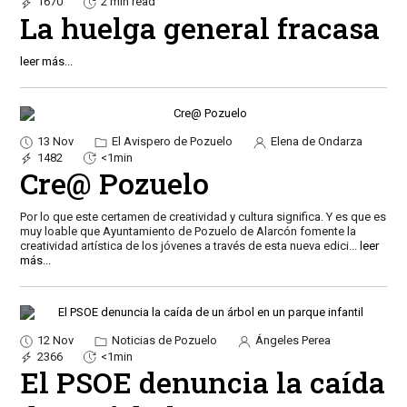
1670
2 min read
La huelga general fracasa
leer más...
13 Nov
El Avispero de Pozuelo
Elena de Ondarza
1482
<1min
Cre@ Pozuelo
Por lo que este certamen de creatividad y cultura significa. Y es que es
muy loable que Ayuntamiento de Pozuelo de Alarcón fomente la
creatividad artística de los jóvenes a través de esta nueva edici
...
leer
más...
12 Nov
Noticias de Pozuelo
Ángeles Perea
2366
<1min
El PSOE denuncia la caída