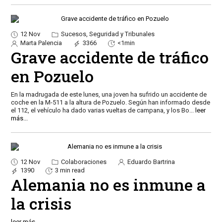
12 Nov
Sucesos, Seguridad y Tribunales
Marta Palencia
3366
<1min
Grave accidente de tráfico
en Pozuelo
En la madrugada de este lunes, una joven ha sufrido un accidente de
coche en la M-511 a la altura de Pozuelo. Según han informado desde
el 112, el vehículo ha dado varias vueltas de campana, y los Bo
...
leer
más...
12 Nov
Colaboraciones
Eduardo Bartrina
1390
3 min read
Alemania no es inmune a
la crisis
leer más...