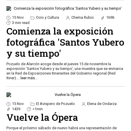
15 Nov
Ocio y Cultura
Chema Rubio
1696
3 min read
Comienza la exposición
fotográfica 'Santos Yubero
y su tiempo'
Pozuelo de Alarcón acoge desde el jueves 15 de noviembre la
exposición 'Santos Yubero y su tiempo', una muestra que se enmarca
en la Red de Exposiciones Itinerantes del Gobierno regional (Red
Itiner).
...
leer más...
15 Nov
El Avispero de Pozuelo
Elena de Ondarza
1439
<1min
Vuelve la Ópera
Porque el próximo sábado de nuevo habrá una representación de