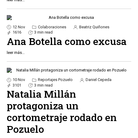
12 Nov
Colaboraciones
Beatriz Quiñones
1616
3 min read
Ana Botella como excusa
leer más...
10 Nov
Reportajes Pozuelo
Daniel Cepeda
3101
3 min read
Natalia Millán
protagoniza un
cortometraje rodado en
Pozuelo