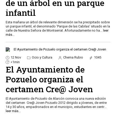
de un árbol en un parque
infantil
Esta mañana un árbol de relevante dimensión se ha precipitado sobre
un parque infantil, el denominado 'Parque de las Cabilas' situado en la
calle de Nuestra Señora de Montserrat. Afortunadamente no ha
...
leer
más...
12 Nov
Ocio y Cultura
Chema Rubio
1045
<1min
El Ayuntamiento de
Pozuelo organiza el
certamen Cre@ Joven
El Ayuntamiento de Pozuelo de Alarcón convoca una nueva edición
del certamen Cre@ Joven Pozuelo 2012 dirigido a jóvenes, de entre
14 y 30 años, empadronados en el municipio, estudiantes en centr
...
leer más...