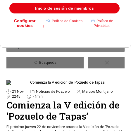
Búsqueda
21 Nov
Noticias de Pozuelo
Marcos Montijano
2245
<1min
Comienza la V edición de
‘Pozuelo de Tapas’
El próximo jueves 22 de noviembre arranca la V edición de ‘Pozuelo