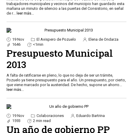
trabajadores municipales y vecinos del municipio han guardado esta
mañana un minuto de silencio a las puertas del Consistorio, en señal
de r
...
leer más...
19 Nov
El Avispero de Pozuelo
Elena de Ondarza
1646
<1min
Presupuesto Municipal
2013
A falta de ratificarse en pleno, lo que no deja de ser un trámite,
Pozuelo ya tiene presupuesto para el año. Un presupuesto, por cierto,
que viene marcado por la austeridad. De hecho, supone un ahorro
...
leer más...
19 Nov
Colaboraciones
Eduardo Bartrina
1593
2 min read
Un año de gobierno PP