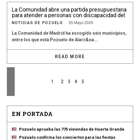
La Comunidad abre una partida presupuestaria
para atender a personas con discapacidad del
municipio
NOTICIAS DE POZUELO
05 Mayo 2009
La Comunidad de Madrid ha escogido seis municipios,
entre los que está Pozuelo de Alarc&oa...
READ MORE
1
2
3
4
5
EN PORTADA
Pozuelo aprueba las 775 viviendas de Huerta Grande
Pozuelo confirma los conciertos para las fiestas