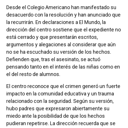
Desde el Colegio Americano han manifestado su
desacuerdo con la resolución y han anunciado que
la recurrirán. En declaraciones a El Mundo, la
dirección del centro sostiene que el expediente no
está cerrado y que presentarán escritos,
argumentos y alegaciones al considerar que aún
no se ha escuchado su versión de los hechos.
Defienden que, tras el asesinato, se actuó
pensando tanto en el interés de las niñas como en
el del resto de alumnos.
El centro reconoce que el crimen generó un fuerte
impacto en la comunidad educativa y un trauma
relacionado con la seguridad. Según su versión,
hubo padres que expresaron abiertamente su
miedo ante la posibilidad de que los hechos
pudieran repetirse. La dirección recuerda que se