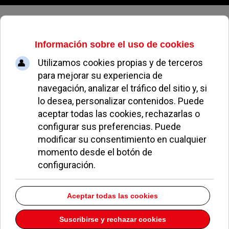
Sábado, 08 de agosto de 2026
Correos
Acusan al coordinador del SEAPA de generar un clima
laboral conflictivo
01 Junio 2026
EN PORTADA