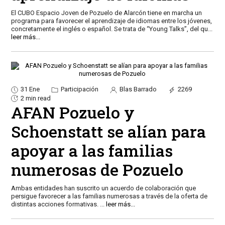
El CUBO Espacio Joven de Pozuelo de Alarcón tiene en marcha un
programa para favorecer el aprendizaje de idiomas entre los jóvenes,
concretamente el inglés o español. Se trata de “Young Talks”, del qu
...
leer más...
31 Ene
Participación
Blas Barrado
2269
2 min read
AFAN Pozuelo y
Schoenstatt se alían para
apoyar a las familias
numerosas de Pozuelo
Ambas entidades han suscrito un acuerdo de colaboración que
persigue favorecer a las familias numerosas a través de la oferta de
distintas acciones formativas.
...
leer más...