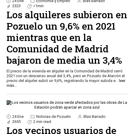
24 Ene
Economía y Empleo
Blas Barrado
2323
<1min
Los alquileres subieron en
Pozuelo un 9,6% en 2021
mientras que en la
Comunidad de Madrid
bajaron de media un 3,4%
El precio de la vivienda en alquiler en la Comunidad de Madrid cerró
2021 con un descenso anual del 3,4%, pero en Pozuelo de Alarcón el
precio del alquiler subió un 9,6%, registrando la mayor subida e
...
leer
más...
24 Ene
Noticias de Pozuelo
Blas Barrado
2655
2 min read
Los vecinos usuarios de