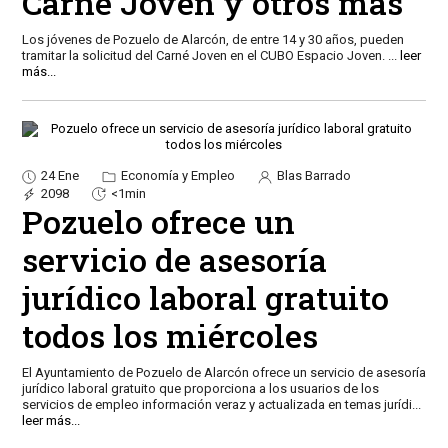
Carné Joven y otros más
Los jóvenes de Pozuelo de Alarcón, de entre 14 y 30 años, pueden
tramitar la solicitud del Carné Joven en el CUBO Espacio Joven.
...
leer
más...
24 Ene
Economía y Empleo
Blas Barrado
2098
<1min
Pozuelo ofrece un
servicio de asesoría
jurídico laboral gratuito
todos los miércoles
El Ayuntamiento de Pozuelo de Alarcón ofrece un servicio de asesoría
jurídico laboral gratuito que proporciona a los usuarios de los
servicios de empleo información veraz y actualizada en temas jurídi
...
leer más...