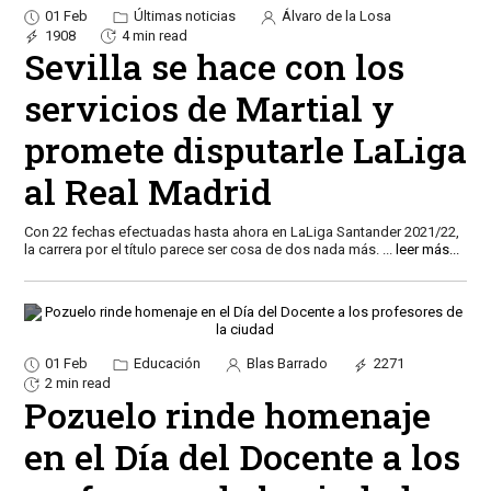
01 Feb
Últimas noticias
Álvaro de la Losa
1908
4 min read
Sevilla se hace con los
servicios de Martial y
promete disputarle LaLiga
al Real Madrid
Con 22 fechas efectuadas hasta ahora en LaLiga Santander 2021/22,
la carrera por el título parece ser cosa de dos nada más.
...
leer más...
01 Feb
Educación
Blas Barrado
2271
2 min read
Pozuelo rinde homenaje
en el Día del Docente a los