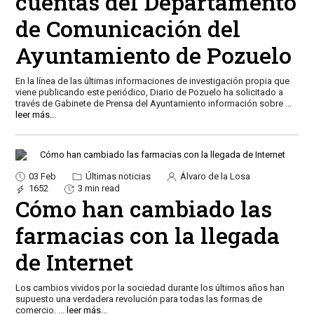
cuentas del Departamento
de Comunicación del
Ayuntamiento de Pozuelo
En la línea de las últimas informaciones de investigación propia que
viene publicando este periódico, Diario de Pozuelo ha solicitado a
través de Gabinete de Prensa del Ayuntamiento información sobre
...
leer más...
03 Feb
Últimas noticias
Álvaro de la Losa
1652
3 min read
Cómo han cambiado las
farmacias con la llegada
de Internet
Los cambios vividos por la sociedad durante los últimos años han
supuesto una verdadera revolución para todas las formas de
comercio.
...
leer más...