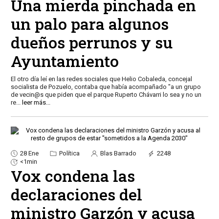
Una mierda pinchada en
un palo para algunos
dueños perrunos y su
Ayuntamiento
El otro día leí en las redes sociales que Helio Cobaleda, concejal
socialista de Pozuelo, contaba que había acompañado "a un grupo
de vecin@s que piden que el parque Ruperto Chávarri lo sea y no un
re
...
leer más...
28 Ene
Política
Blas Barrado
2248
<1min
Vox condena las
declaraciones del
ministro Garzón y acusa