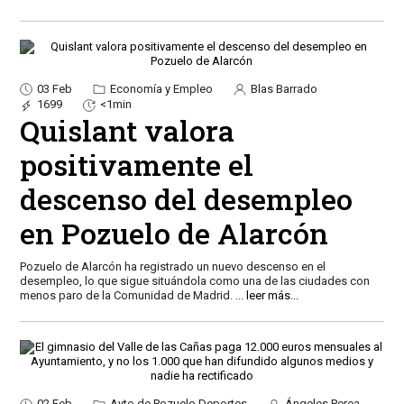
03 Feb
Economía y Empleo
Blas Barrado
1699
<1min
Quislant valora
positivamente el
descenso del desempleo
en Pozuelo de Alarcón
Pozuelo de Alarcón ha registrado un nuevo descenso en el
desempleo, lo que sigue situándola como una de las ciudades con
menos paro de la Comunidad de Madrid.
...
leer más...
02 Feb
Ayto de Pozuelo Deportes
Ángeles Perea