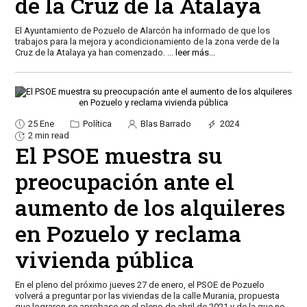
de la Cruz de la Atalaya
El Ayuntamiento de Pozuelo de Alarcón ha informado de que los
trabajos para la mejora y acondicionamiento de la zona verde de la
Cruz de la Atalaya ya han comenzado.
...
leer más...
25 Ene
Política
Blas Barrado
2024
2 min read
El PSOE muestra su
preocupación ante el
aumento de los alquileres
en Pozuelo y reclama
vivienda pública
En el pleno del próximo jueves 27 de enero, el PSOE de Pozuelo
volverá a preguntar por las viviendas de la calle Murania, propuesta
que lograron se aprobase en el pleno de abril de 2021 y de la que no
...