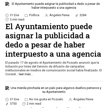
31 Ene
Política
Ángeles Perea
3284
3 min read
El Ayuntamiento puede
asignar la publicidad a
dedo a pesar de haber
interpuesto a una agencia
El pasado 17 de agosto el Ayuntamiento de Pozuelo anunció que la
licitación por lotes del Servicio de difusión de campañas
institucionales en medios de comunicación social había finalizado. El
Consist
...
leer más...
31 Ene
No me gusta en Pozuelo
Ángeles Perea
5750
2 min read