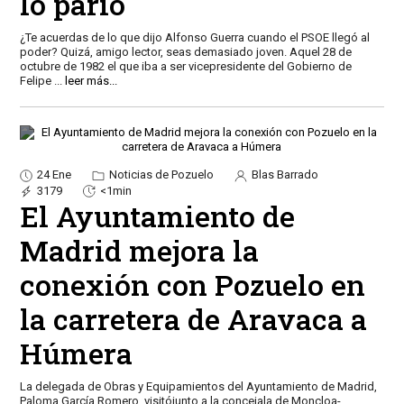
lo parió
¿Te acuerdas de lo que dijo Alfonso Guerra cuando el PSOE llegó al
poder? Quizá, amigo lector, seas demasiado joven. Aquel 28 de
octubre de 1982 el que iba a ser vicepresidente del Gobierno de
Felipe
...
leer más...
24 Ene
Noticias de Pozuelo
Blas Barrado
3179
<1min
El Ayuntamiento de
Madrid mejora la
conexión con Pozuelo en
la carretera de Aravaca a
Húmera
La delegada de Obras y Equipamientos del Ayuntamiento de Madrid,
Paloma García Romero, visitójunto a la concejala de Moncloa-