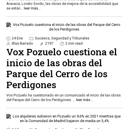
Aravaca, Loreto Sordo, las obras de mejora de la accesibilidad que
se están
...
leer más...
24 Ene
Sucesos, Seguridad y Tribunales
Blas Barrado
2197
2 min read
Vox Pozuelo cuestiona el
inicio de las obras del
Parque del Cerro de los
Perdigones
Vox Pozuelo ha cuestionado en un comunicado el inicio de las obras
del Parque del Cerro de los Perdigones.
...
leer más...