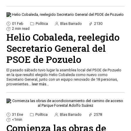
01 Feb
Política
Blas Barrado
2130
2 min read
Helio Cobaleda, reelegido
Secretario General del
PSOE de Pozuelo
El pasado sábado tuvo lugar la asamblea local del PSOE de Pozuelo
en la que resultó elegido Helio Cobaleda como nuevo como
Secretario General, junto con un equipo renovado de 18 personas,
provenientes
...
leer más...
31 Ene
Política
Blas Barrado
2578
<1min
Comienza las obras de