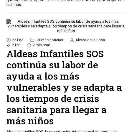
leer más...
25 Ene
Últimas noticias
Álvaro de la Losa
2158
2 min read
Aldeas Infantiles SOS
continúa su labor de
ayuda a los más
vulnerables y se adapta a
los tiempos de crisis
sanitaria para llegar a
más niños
Aldeas Infantiles SOS, la organización internacional de ayuda a la