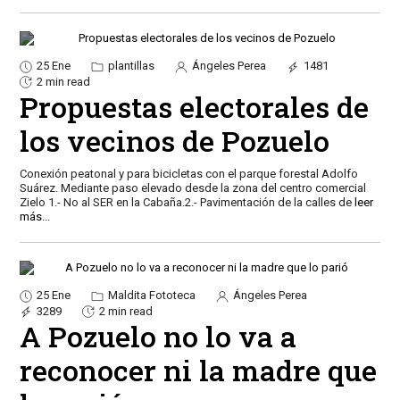
25 Ene
plantillas
Ángeles Perea
1481
2 min read
Propuestas electorales de
los vecinos de Pozuelo
Conexión peatonal y para bicicletas con el parque forestal Adolfo
Suárez. Mediante paso elevado desde la zona del centro comercial
Zielo 1.- No al SER en la Cabaña.2.- Pavimentación de la calles de
leer
más...
25 Ene
Maldita Fototeca
Ángeles Perea
3289
2 min read
A Pozuelo no lo va a
reconocer ni la madre que