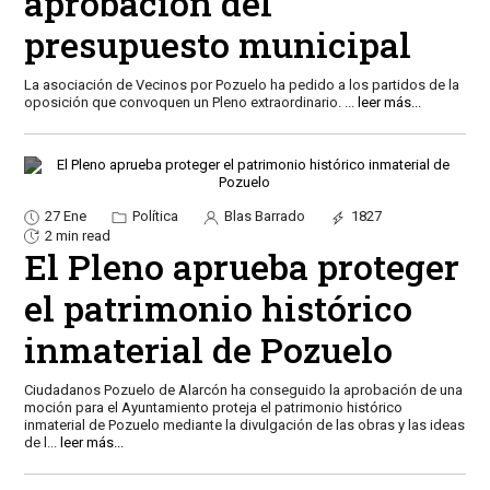
aprobación del
presupuesto municipal
La asociación de Vecinos por Pozuelo ha pedido a los partidos de la
oposición que convoquen un Pleno extraordinario.
...
leer más...
27 Ene
Política
Blas Barrado
1827
2 min read
El Pleno aprueba proteger
el patrimonio histórico
inmaterial de Pozuelo
Ciudadanos Pozuelo de Alarcón ha conseguido la aprobación de una
moción para el Ayuntamiento proteja el patrimonio histórico
inmaterial de Pozuelo mediante la divulgación de las obras y las ideas
de l
...
leer más...