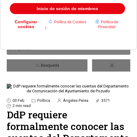
Búsqueda
03 Feb
Política
Ángeles Perea
3571
2 min read
DdP requiere
formalmente conocer las