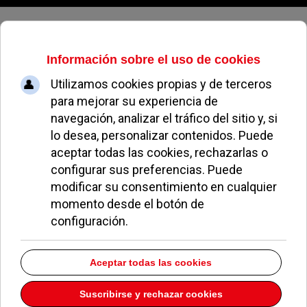
Domingo, 09 de agosto de 2026
Archivo Mensual
volver a archivo mensual
2022
Welcome to our Archives page. On this page you will find totaly
638
of
our articles broken down into Months and Years.