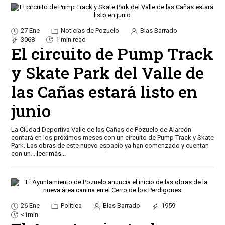
27 Ene
Noticias de Pozuelo
Blas Barrado
3068
1 min read
El circuito de Pump Track
y Skate Park del Valle de
las Cañas estará listo en
junio
La Ciudad Deportiva Valle de las Cañas de Pozuelo de Alarcón
contará en los próximos meses con un circuito de Pump Track y Skate
Park. Las obras de este nuevo espacio ya han comenzado y cuentan
con un
...
leer más...
26 Ene
Política
Blas Barrado
1959
<1min