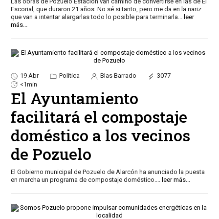
Las obras de Pozuelo Estación van camino de convertirse en las de El
Escorial, que duraron 21 años. No sé si tanto, pero me da en la nariz
que van a intentar alargarlas todo lo posible para terminarla
...
leer
más...
19 Abr
Política
Blas Barrado
3077
<1min
El Ayuntamiento
facilitará el compostaje
doméstico a los vecinos
de Pozuelo
El Gobierno municipal de Pozuelo de Alarcón ha anunciado la puesta
en marcha un programa de compostaje doméstico.
...
leer más...