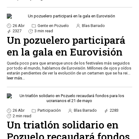
26 Abr
Gente en Pozuelo
Blas Barrado
2327
3 min read
Un pozuelero participará
en la gala en Eurovisión
Queda poco para que arranque unos de los festivales más seguidos
por todo el mundo, hablamos de Eurovisión. Millones de ojos y oídos
estarán pendientes de ver la evolución de un certamen que se ha rei
...
leer más...
26 Abr
Participación
Blas Barrado
2283
2 min read
Un triatlón solidario en
Pozuelo recaudará fondos