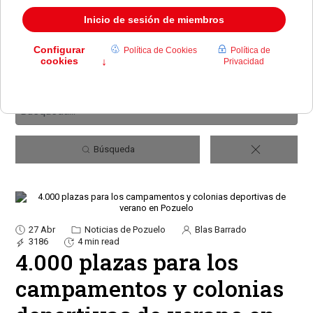
Búsqueda
27 Abr
Noticias de Pozuelo
Blas Barrado
3186
4 min read
4.000 plazas para los
campamentos y colonias