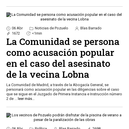
06 Abr
Noticias de Pozuelo
Blas Barrado
1672
<1min
La Comunidad se persona
como acusación popular
en el caso del asesinato
de la vecina Lobna
La Comunidad de Madrid, a través de la Abogacía General, se
personará como acusación popular en las diligencias sobre el caso
que se sigue en el Juzgado de Primera Instancia e Instrucción número
2 de
...
leer más...
06 Abr
Política
Blas Barrado
2698