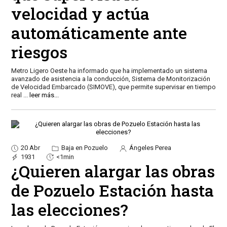
velocidad y actúa
automáticamente ante
riesgos
Metro Ligero Oeste ha informado que ha implementado un sistema
avanzado de asistencia a la conducción, Sistema de Monitorización
de Velocidad Embarcado (SIMOVE), que permite supervisar en tiempo
real
...
leer más...
20 Abr
Baja en Pozuelo
Ángeles Perea
1931
<1min
¿Quieren alargar las obras
de Pozuelo Estación hasta
las elecciones?