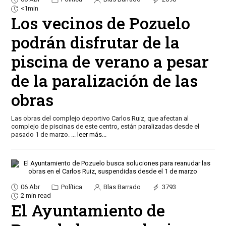
<1min
Los vecinos de Pozuelo
podrán disfrutar de la
piscina de verano a pesar
de la paralización de las
obras
Las obras del complejo deportivo Carlos Ruiz, que afectan al
complejo de piscinas de este centro, están paralizadas desde el
pasado 1 de marzo.
...
leer más...
06 Abr
Política
Blas Barrado
3793
2 min read
El Ayuntamiento de