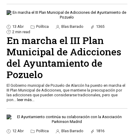
13 Abr
Política
Blas Barrado
1365
2 min read
En marcha el III Plan
Municipal de Adicciones
del Ayuntamiento de
Pozuelo
El Gobierno municipal de Pozuelo de Alarcón ha puesto en marcha el
III Plan Municipal de Adicciones, que mantiene la preocupación por
las adicciones que pueden considerarse tradicionales, pero que
pon
...
leer más...
12 Abr
Política
Blas Barrado
1816