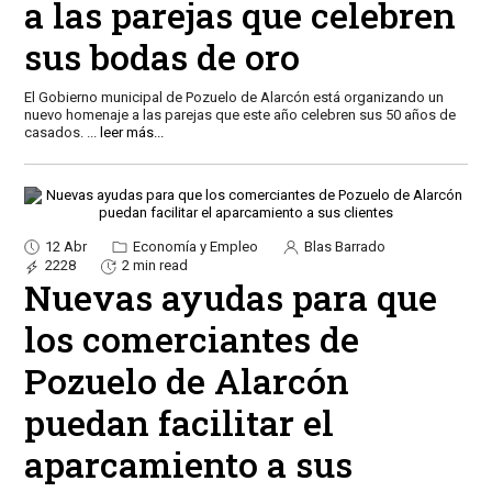
a las parejas que celebren
sus bodas de oro
El Gobierno municipal de Pozuelo de Alarcón está organizando un
nuevo homenaje a las parejas que este año celebren sus 50 años de
casados.
...
leer más...
12 Abr
Economía y Empleo
Blas Barrado
2228
2 min read
Nuevas ayudas para que
los comerciantes de
Pozuelo de Alarcón
puedan facilitar el
aparcamiento a sus