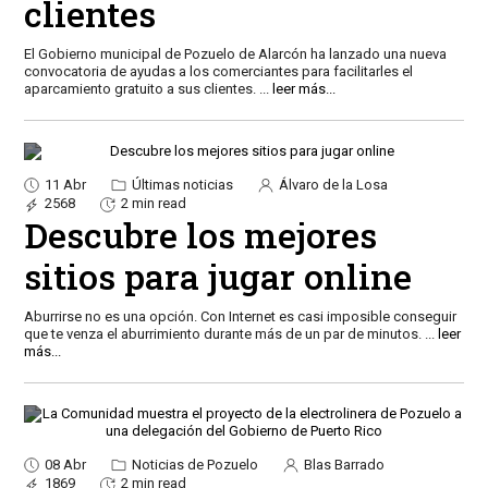
clientes
El Gobierno municipal de Pozuelo de Alarcón ha lanzado una nueva
convocatoria de ayudas a los comerciantes para facilitarles el
aparcamiento gratuito a sus clientes.
...
leer más...
11 Abr
Últimas noticias
Álvaro de la Losa
2568
2 min read
Descubre los mejores
sitios para jugar online
Aburrirse no es una opción. Con Internet es casi imposible conseguir
que te venza el aburrimiento durante más de un par de minutos.
...
leer
más...
08 Abr
Noticias de Pozuelo
Blas Barrado
1869
2 min read