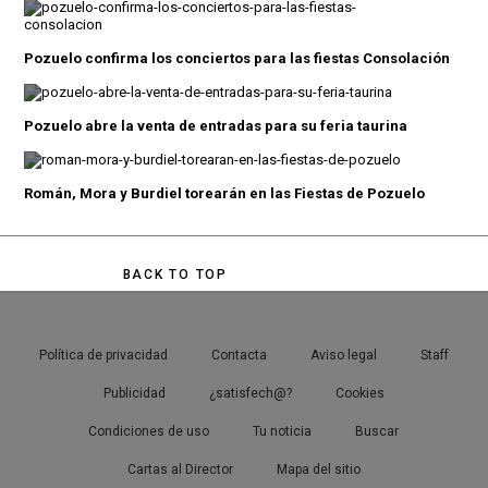
Pozuelo confirma los conciertos para las fiestas Consolación
Pozuelo abre la venta de entradas para su feria taurina
Román, Mora y Burdiel torearán en las Fiestas de Pozuelo
BACK TO TOP
Política de privacidad
Contacta
Aviso legal
Staff
Publicidad
¿satisfech@?
Cookies
Condiciones de uso
Tu noticia
Buscar
Cartas al Director
Mapa del sitio