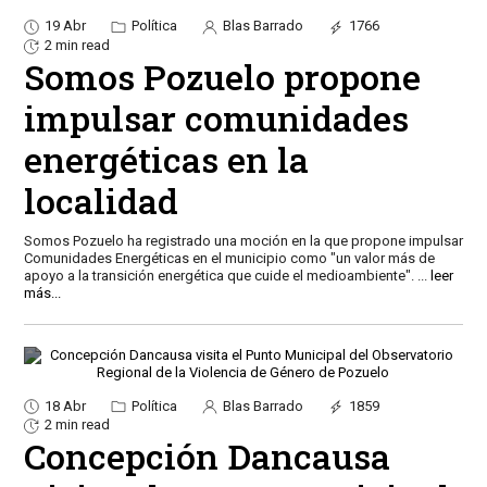
19 Abr
Política
Blas Barrado
1766
2 min read
Somos Pozuelo propone
impulsar comunidades
energéticas en la
localidad
Somos Pozuelo ha registrado una moción en la que propone impulsar
Comunidades Energéticas en el municipio como "un valor más de
apoyo a la transición energética que cuide el medioambiente".
...
leer
más...
18 Abr
Política
Blas Barrado
1859
2 min read
Concepción Dancausa