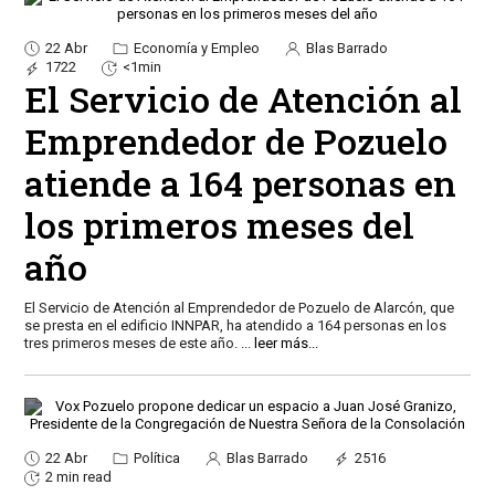
22 Abr
Economía y Empleo
Blas Barrado
1722
<1min
El Servicio de Atención al
Emprendedor de Pozuelo
atiende a 164 personas en
los primeros meses del
año
El Servicio de Atención al Emprendedor de Pozuelo de Alarcón, que
se presta en el edificio INNPAR, ha atendido a 164 personas en los
tres primeros meses de este año.
...
leer más...
22 Abr
Política
Blas Barrado
2516
2 min read