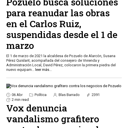
Pozuelo busca soluciones
para reanudar las obras
en el Carlos Ruiz,
suspendidas desde el 1 de
marzo
El 1 de marzo de 2021 la alcaldesa de Pozuelo de Alarcón, Susana
Pérez Quislant, acompañada del consejero de Vivienda y
Administración Local, David Pérez, colocaron la primera piedra del
nuevo equipam
...
leer más...
06 Abr
Política
Blas Barrado
2391
2 min read
Vox denuncia
vandalismo grafitero