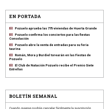
EN PORTADA
Pozuelo aprueba las 775 viviendas de Huerta Grande
Pozuelo confirma los conciertos para las fiestas
Consolación
Pozuelo abre la venta de entradas para su feria
taurina
Román, Mora y Burdiel torearán en las Fiestas de
Pozuelo
El Club de Natación Pozuelo recibe el Premio Siete
Estrellas
BOLETÍN SEMANAL
Cuando quieras podrás cancelar fácilmente la suscripción