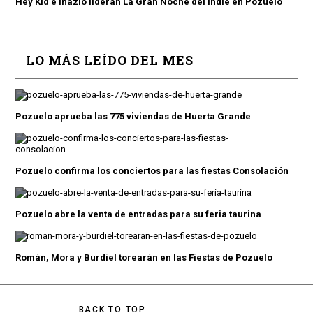
Hey Kid e Inazio lideran La Gran Noche del Indie en Pozuelo
LO MÁS LEÍDO DEL MES
Pozuelo aprueba las 775 viviendas de Huerta Grande
Pozuelo confirma los conciertos para las fiestas Consolación
Pozuelo abre la venta de entradas para su feria taurina
Román, Mora y Burdiel torearán en las Fiestas de Pozuelo
BACK TO TOP