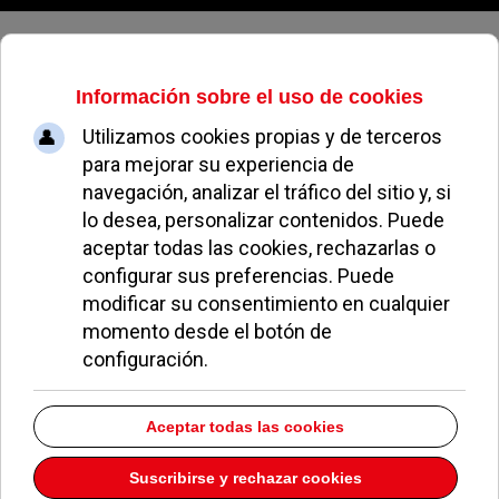
Sábado, 08 de agosto de 2026
Accedan
Dirección:
C/ Oslo 1 Portal 1- 1º 2
Pozuelo de Alarcón
Madrid
28224
Descargar la información como:
vCard