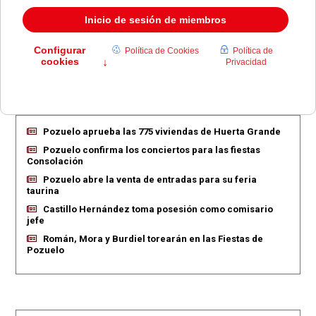
Descargar la información como:
vCard
EN PORTADA
Pozuelo aprueba las 775 viviendas de Huerta Grande
Pozuelo confirma los conciertos para las fiestas
Consolación
Pozuelo abre la venta de entradas para su feria
taurina
Castillo Hernández toma posesión como comisario
jefe
Román, Mora y Burdiel torearán en las Fiestas de
Pozuelo