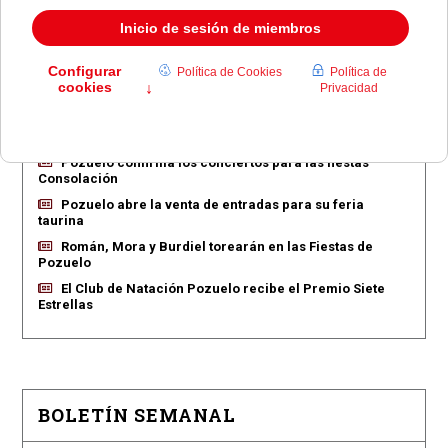
EN PORTADA
Pozuelo aprueba las 775 viviendas de Huerta Grande
Pozuelo confirma los conciertos para las fiestas
Consolación
Pozuelo abre la venta de entradas para su feria
taurina
Román, Mora y Burdiel torearán en las Fiestas de
Pozuelo
El Club de Natación Pozuelo recibe el Premio Siete
Estrellas
BOLETÍN SEMANAL