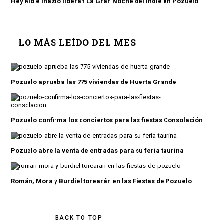
Hey Kid e Inazio lideran La Gran Noche del Indie en Pozuelo
LO MÁS LEÍDO DEL MES
Pozuelo aprueba las 775 viviendas de Huerta Grande
Pozuelo confirma los conciertos para las fiestas Consolación
Pozuelo abre la venta de entradas para su feria taurina
Román, Mora y Burdiel torearán en las Fiestas de Pozuelo
BACK TO TOP