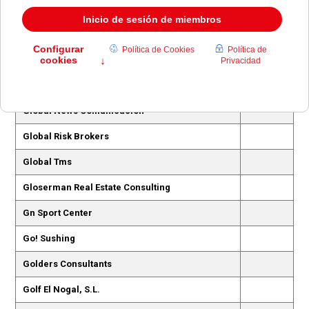
Gimnasio Ulises
Ginos Pozuelo
Gladius Consulting, S.L.
Global First
Global News Comunicación
Global Risk Brokers
Global Tms
Gloserman Real Estate Consulting
Gn Sport Center
Go! Sushing
Golders Consultants
Golf El Nogal, S.L.