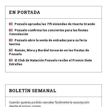
EN PORTADA
Pozuelo aprueba las 775 viviendas de Huerta Grande
Pozuelo confirma los conciertos para las fiestas
Consolación
Pozuelo abre la venta de entradas para su feria
taurina
Román, Mora y Burdiel torearán en las Fiestas de
Pozuelo
El Club de Natación Pozuelo recibe el Premio Siete
Estrellas
BOLETÍN SEMANAL
Cuando quieras podrás cancelar fácilmente la suscripción
desde el propio correo.