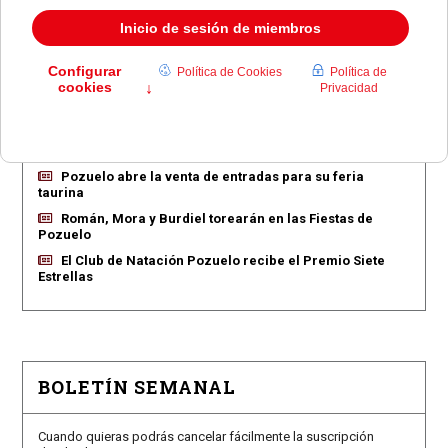
EN PORTADA
Pozuelo aprueba las 775 viviendas de Huerta Grande
Pozuelo confirma los conciertos para las fiestas
Consolación
Pozuelo abre la venta de entradas para su feria
taurina
Román, Mora y Burdiel torearán en las Fiestas de
Pozuelo
El Club de Natación Pozuelo recibe el Premio Siete
Estrellas
BOLETÍN SEMANAL
Cuando quieras podrás cancelar fácilmente la suscripción