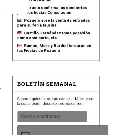
Pozuelo confirma los conciertos
para las fiestas Consolación
Pozuelo abre la venta de entradas
para su feria taurina
Castillo Hernández toma posesión
como comisario jefe
Román, Mora y Burdiel torearán en
las Fiestas de Pozuelo
BOLETÍN SEMANAL
o
Cuando quieras podrás cancelar fácilmente
la suscripción desde el propio correo.