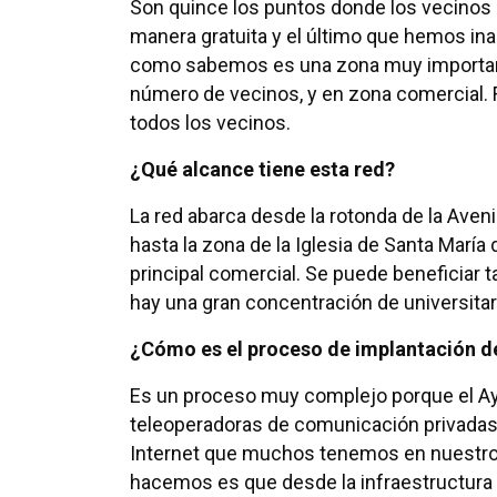
Son quince los puntos donde los vecinos 
manera gratuita y el último que hemos in
como sabemos es una zona muy importante
número de vecinos, y en zona comercial.
todos los vecinos.
¿Qué alcance tiene esta red?
La red abarca desde la rotonda de la Aven
hasta la zona de la Iglesia de Santa María 
principal comercial. Se puede beneficiar
hay una gran concentración de universita
¿Cómo es el proceso de implantación d
Es un proceso muy complejo porque el A
teleoperadoras de comunicación privadas 
Internet que muchos tenemos en nuestros
hacemos es que desde la infraestructura 