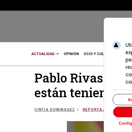
ACTUALIDAD
OPINIÓN
OCIO Y CULTURA
DEPOR
Pablo Rivas: "La
están teniendo u
CINTIA DOMINGUEZ
REPORTAJES POZUELO