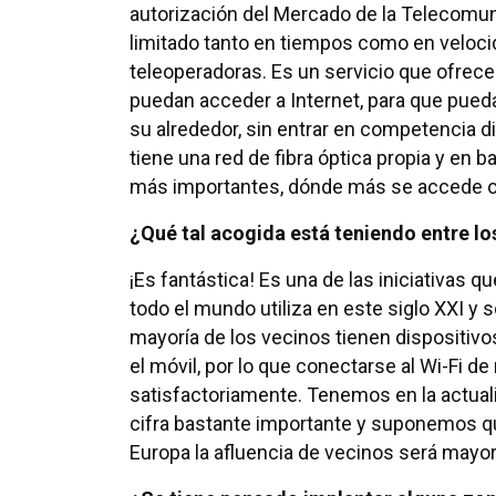
autorización del Mercado de la Telecomun
limitado tanto en tiempos como en veloci
teleoperadoras. Es un servicio que ofrec
puedan acceder a Internet, para que pueda
su alrededor, sin entrar en competencia d
tiene una red de fibra óptica propia y en 
más importantes, dónde más se accede o 
¿Qué tal acogida está teniendo entre lo
¡Es fantástica! Es una de las iniciativas 
todo el mundo utiliza en este siglo XXI y
mayoría de los vecinos tienen dispositivos
el móvil, por lo que conectarse al Wi-Fi 
satisfactoriamente. Tenemos en la actual
cifra bastante importante y suponemos que
Europa la afluencia de vecinos será mayor