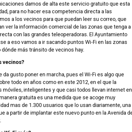
icaciones damos de alta este servicio gratuito que esta
dad, para no hacer esa competencia directa a las
emos a los vecinos para que puedan leer su correo, que
n ver la información comercial de las zonas que tenga a
irecta con las grandes teleoperadoras. El Ayuntamiento
base a eso vamos a ir sacando puntos Wi-Fi en las zonas
dónde más tránsito de vecinos hay.
s vecinos?
que da gusto poner en marcha, pues el Wi-Fi es algo que
 sobre todo en años como en este 2012, en el que la
 móviles, inteligentes y que casi todos llevan internet en
de manera gratuita es una medida que se acoge muy
idad mas de 1.300 usuarios que lo usan diariamente, una
 a partir de implantar este nuevo punto en la Avenida d
.