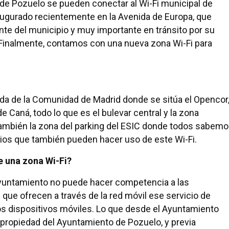
de Pozuelo se pueden conectar al Wi-Fi municipal de
augurado recientemente en la Avenida de Europa, que
 del municipio y muy importante en tránsito por su
 Finalmente, contamos con una nueva zona Wi-Fi para
ida de la Comunidad de Madrid donde se sitúa el Opencor
de Caná, todo lo que es el bulevar central y la zona
 también la zona del parking del ESIC donde todos sabem
rios que también pueden hacer uso de este Wi-Fi.
e una zona Wi-Fi?
yuntamiento no puede hacer competencia a las
que ofrecen a través de la red móvil ese servicio de
 dispositivos móviles. Lo que desde el Ayuntamiento
propiedad del Ayuntamiento de Pozuelo, y previa