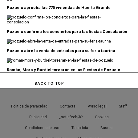
Pozuelo aprueba las 775 viviendas de Huerta Grande
Pozuelo confirma los conciertos para las fiestas Consolación
Pozuelo abre la venta de entradas para su feria taurina
Román, Mora y Burdiel torearán en las Fiestas de Pozuelo
BACK TO TOP
Política de privacidad
Contacta
Aviso legal
Staff
Publicidad
¿satisfech@?
Cookies
Condiciones de uso
Tu noticia
Buscar