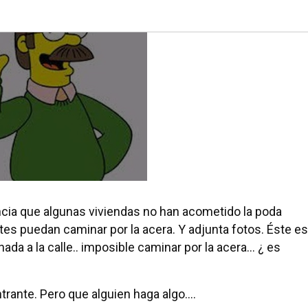
cia que algunas viviendas no han acometido la poda
tes puedan caminar por la acera. Y adjunta fotos. Éste es
ada a la calle.. imposible caminar por la acera... ¿ es
ntrante. Pero que alguien haga algo....