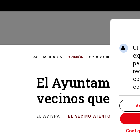
ACTUALIDAD
OPINIÓN
OCIO Y CULTURA
DEPOR
El Ayuntamiento
vecinos que no r
EL AVISPA
EL VECINO ATENTO
07 JUNIO