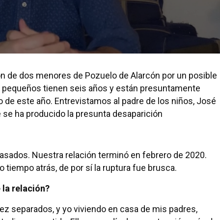
ión de dos menores de Pozuelo de Alarcón por un posible
s pequeños tienen seis años y están presuntamente
 de este año. Entrevistamos al padre de los niños, José
 se ha producido la presunta desaparición
casados. Nuestra relación terminó en febrero de 2020.
iempo atrás, de por sí la ruptura fue brusca.
 la relación?
ez separados, y yo viviendo en casa de mis padres,