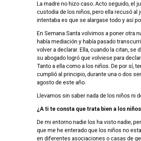
La madre no hizo caso. Acto seguido, el ju
custodia de los niños, pero ella recusó a
intentaba es que se alargase todo y así po
En Semana Santa volvimos a poner otra n
había mediación y había pasado transcurrido
volver a declarar. Ella, cuando la citan, se
su abogado logró que volviese para declar
Tanto a ella como a los niños. De por sí, te
cumplió al principio, durante una o dos se
agosto de este año.
Llevamos sin saber nada de los niños ni d
¿A ti te consta que trata bien a los niño
De mi entorno nadie los ha visto nadie, pe
que me he enterado que los niños no esta
en diferentes asociaciones o casas de g