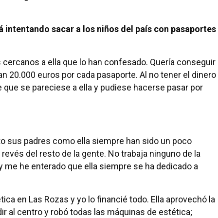
intentando sacar a los niños del país con pasaportes
 cercanos a ella que lo han confesado. Quería conseguir
an 20.000 euros por cada pasaporte. Al no tener el dinero
 que se pareciese a ella y pudiese hacerse pasar por
to sus padres como ella siempre han sido un poco
revés del resto de la gente. No trabaja ninguno de la
 y me he enterado que ella siempre se ha dedicado a
ica en Las Rozas y yo lo financié todo. Ella aprovechó la
ir al centro y robó todas las máquinas de estética;