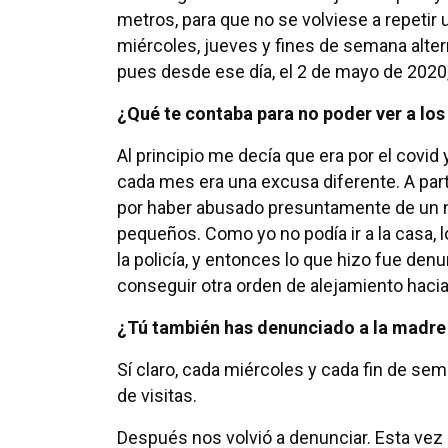
metros, para que no se volviese a repetir u
miércoles, jueves y fines de semana alter
pues desde ese día, el 2 de mayo de 2020,
¿Qué te contaba para no poder ver a lo
Al principio me decía que era por el covid
cada mes era una excusa diferente. A par
por haber abusado presuntamente de un ni
pequeños. Como yo no podía ir a la casa,
la policía, y entonces lo que hizo fue den
conseguir otra orden de alejamiento hacia
¿Tú también has denunciado a la madre 
Sí claro, cada miércoles y cada fin de s
de visitas.
Después nos volvió a denunciar. Esta vez p