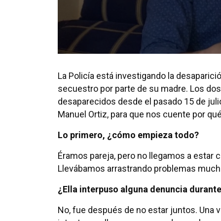
La Policía está investigando la desaparic
secuestro por parte de su madre. Los do
desaparecidos desde el pasado 15 de julio
Manuel Ortiz, para que nos cuente por qué
Lo primero, ¿cómo empieza todo?
Éramos pareja, pero no llegamos a estar 
Llevábamos arrastrando problemas mucho t
¿Ella interpuso alguna denuncia durante
No, fue después de no estar juntos. Una v