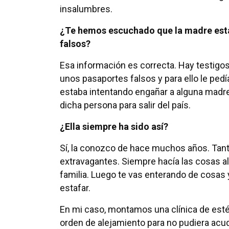
insalumbres.
¿Te hemos escuchado que la madre está 
falsos?
Esa información es correcta. Hay testigos
unos pasaportes falsos y para ello le pedí
estaba intentando engañar a alguna madre
dicha persona para salir del país.
¿Ella siempre ha sido así?
Sí, la conozco de hace muchos años. Tan
extravagantes. Siempre hacía las cosas al 
familia. Luego te vas enterando de cosas
estafar.
En mi caso, montamos una clínica de estét
orden de alejamiento para no pudiera acud