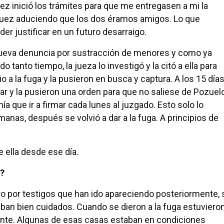
ez inició los trámites para que me entregasen a mi la
l juez aduciendo que los dos éramos amigos. Lo que
der justificar en un futuro desarraigo.
ueva denuncia por sustracción de menores y como ya
 tanto tiempo, la jueza lo investigó y la citó a ella para
 dio a la fuga y la pusieron en busca y captura. A los 15 día
ar y la pusieron una orden para que no saliese de Pozuel
nía que ir a firmar cada lunes al juzgado. Esto solo lo
manas, después se volvió a dar a la fuga. A principios de
e ella desde ese día.
s?
ro por testigos que han ido apareciendo posteriormente, 
ban bien cuidados. Cuando se dieron a la fuga estuviero
ente. Algunas de esas casas estaban en condiciones