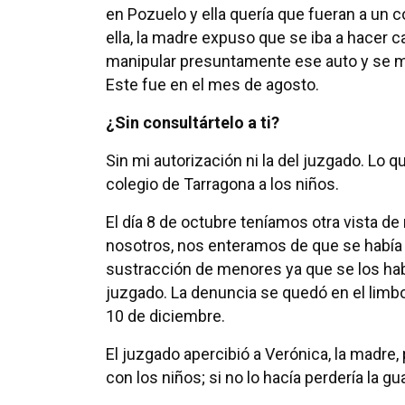
en Pozuelo y ella quería que fueran a un c
ella, la madre expuso que se iba a hacer c
manipular presuntamente ese auto y se ma
Este fue en el mes de agosto.
¿Sin consultártelo a ti?
Sin mi autorización ni la del juzgado. Lo 
colegio de Tarragona a los niños.
El día 8 de octubre teníamos otra vista d
nosotros, nos enteramos de que se había 
sustracción de menores ya que se los habí
juzgado. La denuncia se quedó en el limbo
10 de diciembre.
El juzgado apercibió a Verónica, la madre
con los niños; si no lo hacía perdería la g