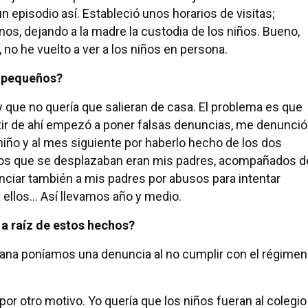
n episodio así. Estableció unos horarios de visitas;
nos, dejando a la madre la custodia de los niños. Bueno,
 no he vuelto a ver a los niños en persona.
s pequeños?
 y que no quería que salieran de casa. El problema es que
tir de ahí empezó a poner falsas denuncias, me denunció
ño y al mes siguiente por haberlo hecho de los dos
 los que se desplazaban eran mis padres, acompañados d
unciar también a mis padres por abusos para intentar
 ellos… Así llevamos año y medio.
a raíz de estos hechos?
emana poníamos una denuncia al no cumplir con el régimen
or otro motivo. Yo quería que los niños fueran al colegio