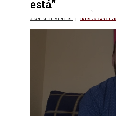
está”
JUAN PABLO MONTERO
ENTREVISTAS POZ