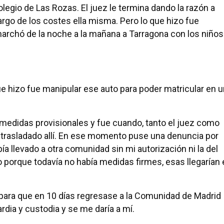
olegio de Las Rozas. El juez le termina dando la razón a
argo de los costes ella misma. Pero lo que hizo fue
rchó de la noche a la mañana a Tarragona con los niños
que hizo fue manipular ese auto para poder matricular en 
e medidas provisionales y fue cuando, tanto el juez como
trasladado allí. En ese momento puse una denuncia por
a llevado a otra comunidad sin mi autorización ni la del
 porque todavía no había medidas firmes, esas llegarían 
, para que en 10 días regresase a la Comunidad de Madrid
uardia y custodia y se me daría a mí.